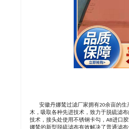
安徽丹娜鸶过滤厂家拥有
余亩的生
20
木，吸取各种先进技术，致力于脱硫滤布
技术，接头处使用不锈钢卡勾，
进口胶
AB
娜鸶的新型脱硫滤布有效解决了普通滤布