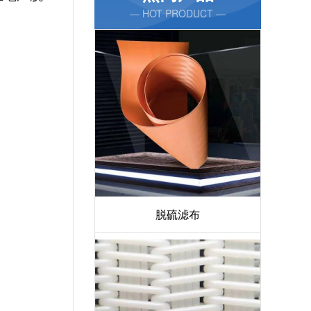
— HOT PRODUCT —
脱硫滤布