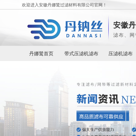
欢迎进入安徽丹娜鸶过滤材料有限公司官网！
安徽丹
滤布、网
丹娜鸶首页
带式压滤机滤布
压滤机滤布