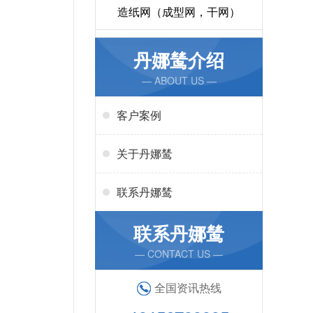
造纸网（成型网，干网）
丹娜鸶介绍
— ABOUT US —
客户案例
关于丹娜鸶
联系丹娜鸶
联系丹娜鸶
— CONTACT US —
全国资讯热线