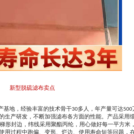
新型脱硫滤布卖点
产基地，经验丰富的技术骨干
多人，年产量可达
30
500
的生产研发，不断加强滤布各方面的性能。产品采用
梯形封边，纬线采用聚酯丙纶，用心做好每一平方米
使用过程中跑偏、变形、烂边、使用寿命短等问题，