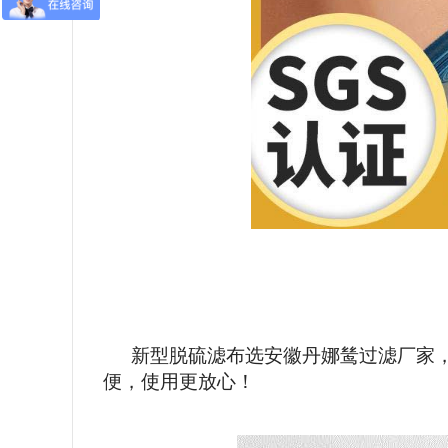
新型脱硫滤布选安徽丹娜鸶过滤厂家
便，使用更放心！