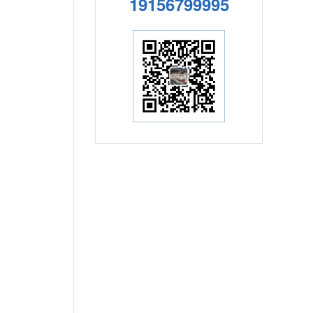
19156799995