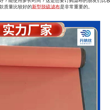
好？能使用多长时间？这是想要订购滤布的朋友们比
款质量比较好的
新型脱硫滤布
是非常重要的。