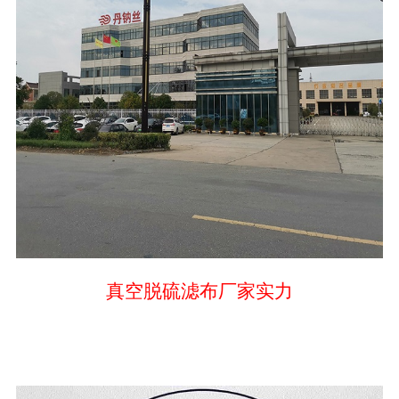
真空脱硫滤布厂家实力