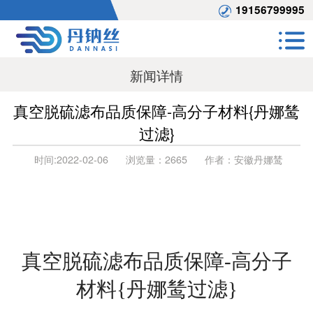
19156799995
新闻详情
真空脱硫滤布品质保障-高分子材料{丹娜鸶
过滤}
时间:
2022-02-06
浏览量：
2665
作者：
安徽丹娜鸶
真空脱硫滤布品质保障
-高分子
材料{丹娜鸶过滤}