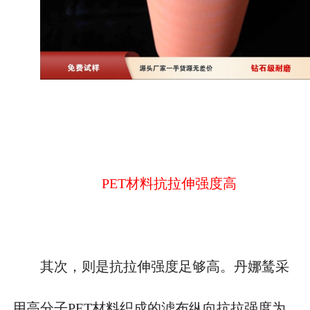
PET材料抗拉伸强度高
其次，则是抗拉伸强度足够高。丹娜鸶采
用高分子
PET材料织成的滤布纵向抗拉强度为