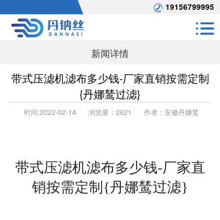
19156799995
新闻详情
带式压滤机滤布多少钱-厂家直销按需定制
{丹娜鸶过滤}
时间:
2022-02-14
浏览量：
2621
作者：
安徽丹娜鸶
带式压滤机滤布多少钱
-厂家直
销按需定制{丹娜鸶过滤}