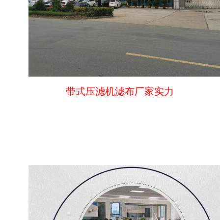
带式压滤机滤布厂家实力