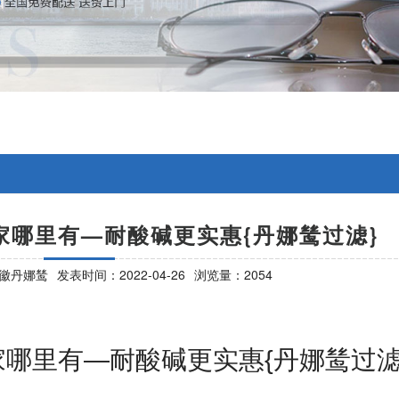
家哪里有—耐酸碱更实惠{丹娜鸶过滤}
徽丹娜鸶
发表时间：2022-04-26
浏览量：2054
家哪里有—耐酸碱更实惠
{
丹娜鸶过