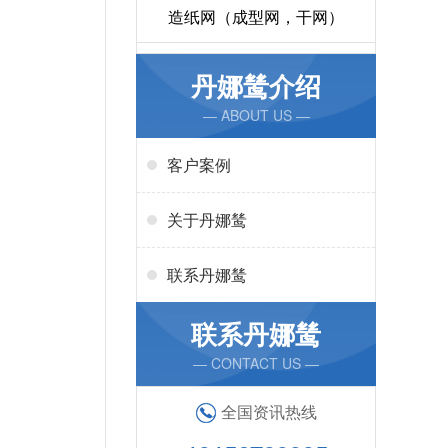
造纸网（成型网，干网）
丹娜鸶介绍
— ABOUT US —
客户案例
关于丹娜鸶
联系丹娜鸶
联系丹娜鸶
— CONTACT US —
全国资讯热线