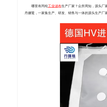
哪里有丙纶
工业滤布
生产厂家？众所周知，源头厂
丹娜鸶，一家集生产、研发、销售与一体的源头生产厂