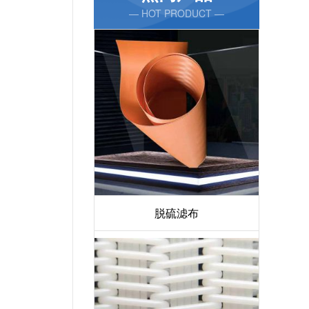
— HOT PRODUCT —
脱硫滤布