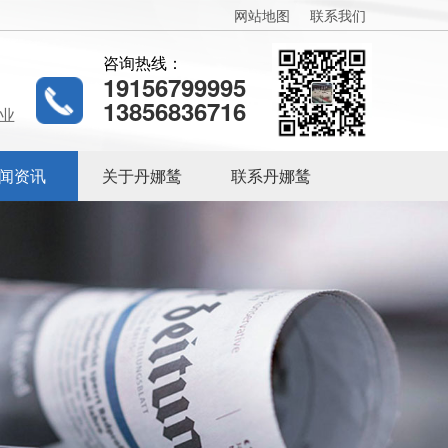
网站地图
联系我们
咨询热线：
19156799995
13856836716
业
闻资讯
关于丹娜鸶
联系丹娜鸶