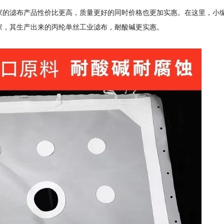
家的滤布产品性价比更高，质量更好的同时价格也更加实惠。在这里，小
家，其生产出来的丙纶单丝工业滤布，耐酸碱更实惠。