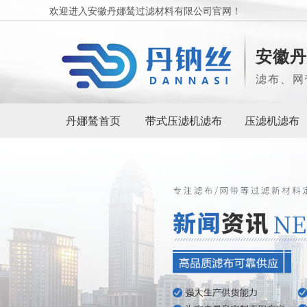
欢迎进入安徽丹娜鸶过滤材料有限公司官网！
安徽丹
滤布、网
丹娜鸶首页
带式压滤机滤布
压滤机滤布