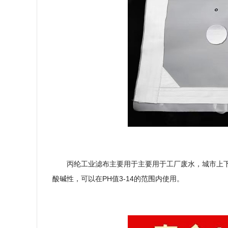
丙纶工业滤布主要用于主要用于工厂废水，城市上
酸碱性，可以在
PH
值
3-14
的范围内使用。