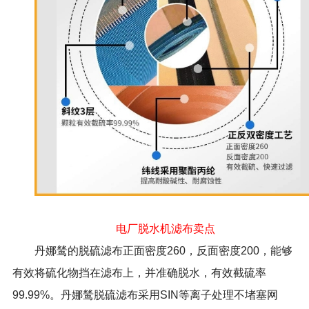
电厂脱水机滤布卖点
丹娜鸶的脱硫滤布正面密度260，反面密度200，能够
有效将硫化物挡在滤布上，并准确脱水，有效截硫率
99.99%。丹娜鸶脱硫滤布采用SIN等离子处理不堵塞网