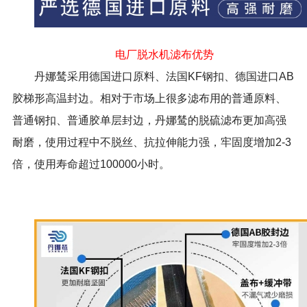
电厂脱水机滤布优势
丹娜鸶采用德国进口原料、法国KF钢扣、德国进口AB
胶梯形高温封边。相对于市场上很多滤布用的普通原料、
普通钢扣、普通胶单层封边，丹娜鸶的脱硫滤布更加高强
耐磨，使用过程中不脱丝、抗拉伸能力强，牢固度增加2-3
倍，使用寿命超过100000小时。