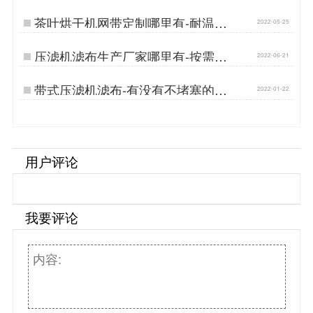
茶叶烘干机网带定制哪里有-耐温耐
2022-05-25
磨{丹娜鸶过滤}…
压滤机滤布生产厂家哪里有-按需定
2022-06-21
制{丹娜鸶过滤}…
带式压滤机滤布-有没有不堵塞的过
2022-01-22
滤布{丹娜鸶过滤}…
用户评论
我要评论