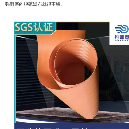
强耐磨的脱硫滤布就很不错。