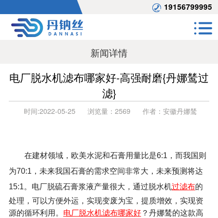
19156799995
新闻详情
电厂脱水机滤布哪家好-高强耐磨{丹娜鸶过
滤}
时间:
2022-05-25
浏览量：
2569
作者：
安徽丹娜鸶
在建材领域，欧美水泥和石膏用量比是6:1，而我国则
为70:1，未来我国石膏的需求空间非常大，未来预测将达
电厂脱硫石膏浆液产量很大，通过脱水机
过滤布
的
15:1。
处理，可以方便外运，实现变废为宝，提质增效，实现资
源的循环利用。
电厂脱水机滤布哪家好
？丹娜鸶的这款高