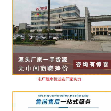
电厂脱水机滤布厂家实力