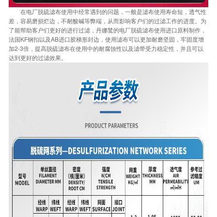
在电厂脱硫滤布使用中经常遇到的问题，一般是滤布使用寿命短，透气性
差，容易磨损烂边，不耐酸碱等弊端，从而影响客户们的过滤工作的进度。为
了能帮助客户们更好的进行过滤，丹娜鸶的电厂脱硫滤布使用进口原料制作，
法国
KF
钢扣以及
AB
进口胶梯形封边，使用滤布可以更加耐磨坚固，牢固度增
加
2-3
倍，提高脱硫滤布在使用中的耐腐蚀性以及滤带受力稳定性，并且可以
达到更好的过滤效果。