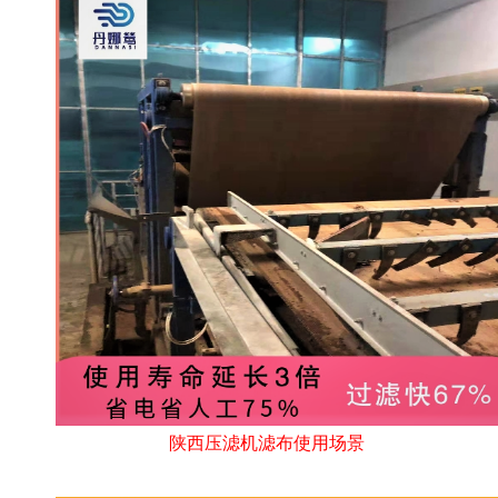
陕西压滤机滤布使用场景