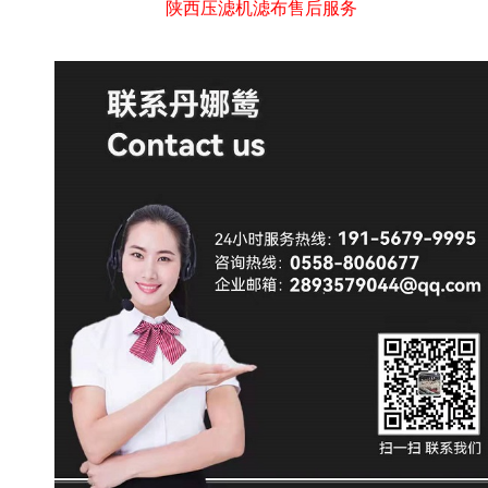
陕西压滤机滤布售后服务