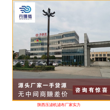
陕西压滤机滤布厂家实力