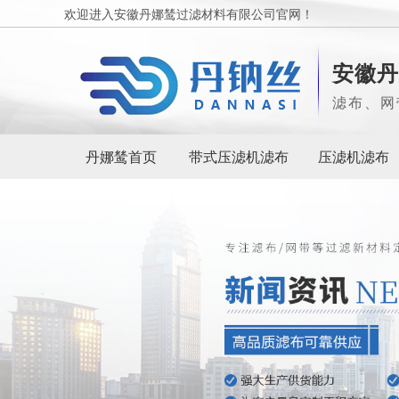
欢迎进入安徽丹娜鸶过滤材料有限公司官网！
安徽丹
滤布、网
丹娜鸶首页
带式压滤机滤布
压滤机滤布