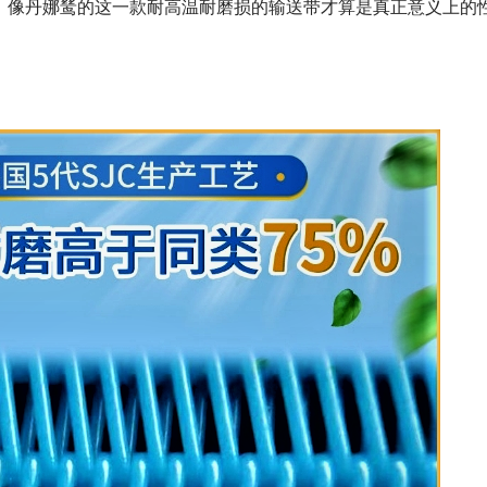
，像丹娜鸶的这一款耐高温耐磨损的输送带才算是真正意义上的