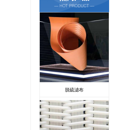
— HOT PRODUCT —
脱硫滤布