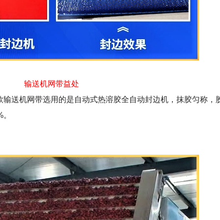
输送机网带益处
款输送机网带选用的是自动式热溶胶全自动封边机，抹胶匀称，
%。