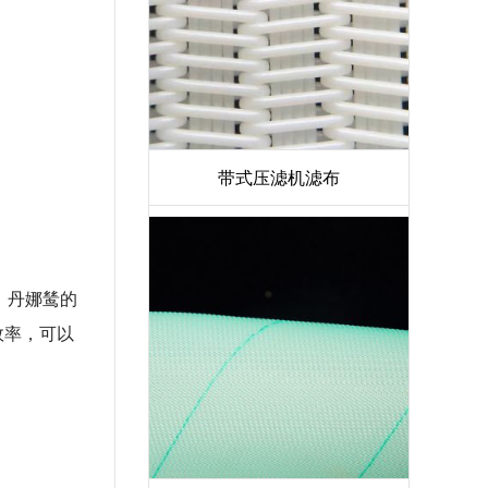
带式压滤机滤布
。丹娜鸶的
效率，可以