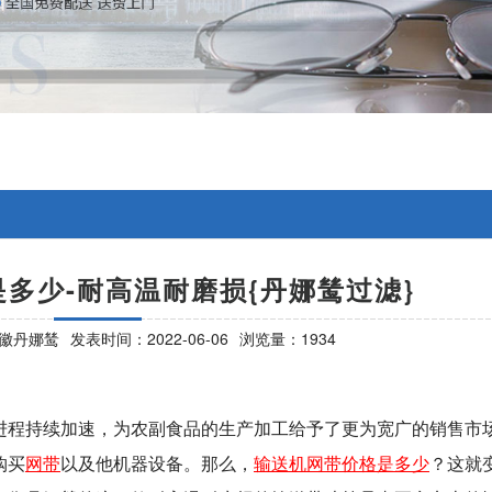
多少-耐高温耐磨损{丹娜鸶过滤}
徽丹娜鸶
发表时间：2022-06-06
浏览量：1934
进程持续加速，为农副食品的生产加工给予了更为宽广的销售市
购买
网带
以及他机器设备。那么，
输送机网带价格是多少
？这就