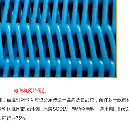
输送机网带优点
理，输送机网带有时也必须传递一些高烧食品类，而许多一般塑
输送机网带采用德国品牌SGS认证聚酯全新料，选用德国5代S
同行业75%。