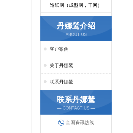
造纸网（成型网，干网）
丹娜鸶介绍
— ABOUT US —
客户案例
关于丹娜鸶
联系丹娜鸶
联系丹娜鸶
— CONTACT US —
全国资讯热线