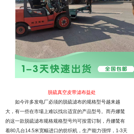
脱硫真空皮带滤布益处
如今许多发电厂必须的脱硫滤布的规格型号越来越
大，有一些在市場上难以找出适宜的产品型号。而丹娜鸶
的这一款脱硫滤布规格规格型号均可按需订制，丹娜鸶有
着
80
几台
14.5
米宽幅进口的纺织机，生产能力强悍，
1-3
天