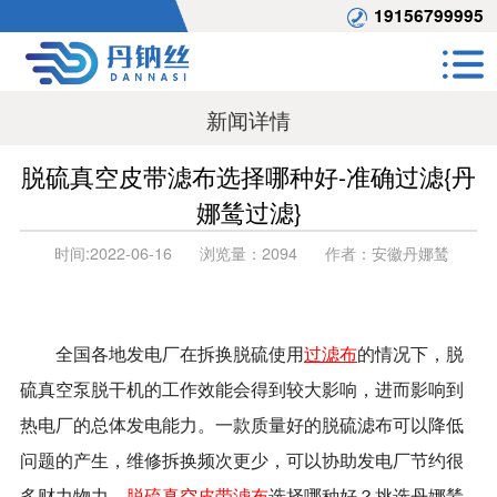
19156799995
新闻详情
脱硫真空皮带滤布选择哪种好-准确过滤{丹
娜鸶过滤}
时间:
2022-06-16
浏览量：
2094
作者：
安徽丹娜鸶
全国各地发电厂在拆换脱硫使用
过滤布
的情况下，脱
硫真空泵脱干机的工作效能会得到较大影响，进而影响到
热电厂的总体发电能力。一款质量好的脱硫滤布可以降低
问题的产生，维修拆换频次更少，可以协助发电厂节约很
多财力物力。
脱硫真空皮带滤布
选择哪种好？挑选丹娜鸶