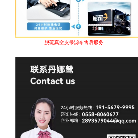
脱硫真空皮带滤布售后服务