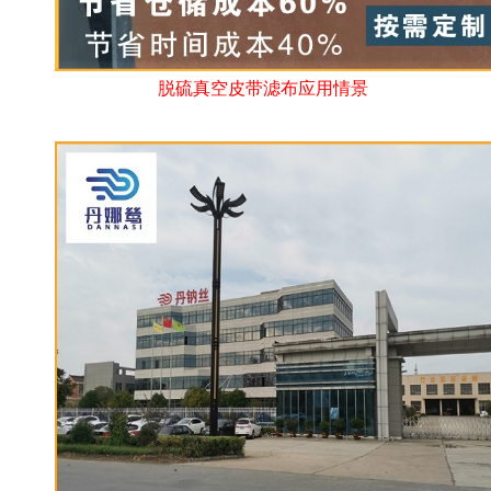
脱硫真空皮带滤布应用情景