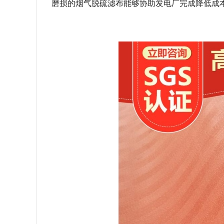
磨损的烟气脱硫滤布能够协助发电厂完成降低成