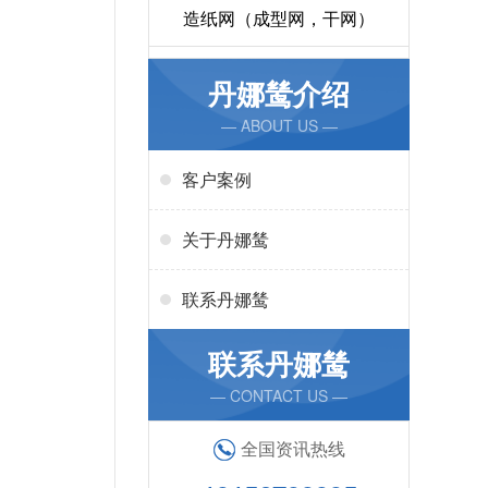
造纸网（成型网，干网）
丹娜鸶介绍
— ABOUT US —
客户案例
关于丹娜鸶
联系丹娜鸶
联系丹娜鸶
— CONTACT US —
全国资讯热线