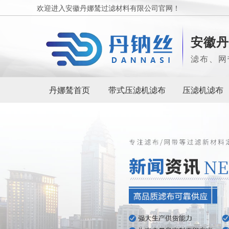
欢迎进入安徽丹娜鸶过滤材料有限公司官网！
安徽丹
滤布、网
丹娜鸶首页
带式压滤机滤布
压滤机滤布