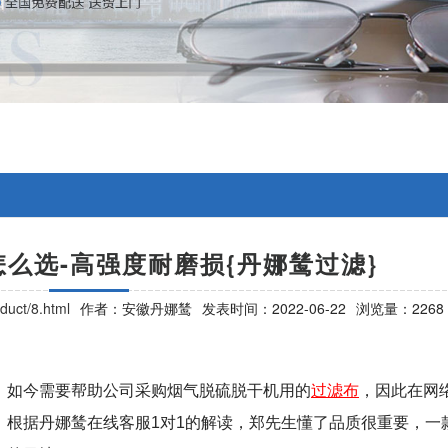
么选-高强度耐磨损{丹娜鸶过滤}
duct/8.html
作者：安徽丹娜鸶
发表时间：2022-06-22
浏览量：2268
，如今需要帮助公司采购烟气脱硫脱干机用的
过滤布
，因此在网
。根据丹娜鸶在线客服
1
对
1
的解读，郑先生懂了品质很重要，一