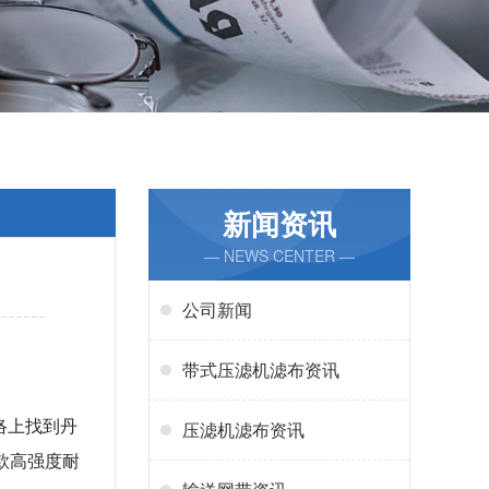
新闻资讯
— NEWS CENTER —
公司新闻
带式压滤机滤布资讯
络上找到丹
压滤机滤布资讯
款高强度耐