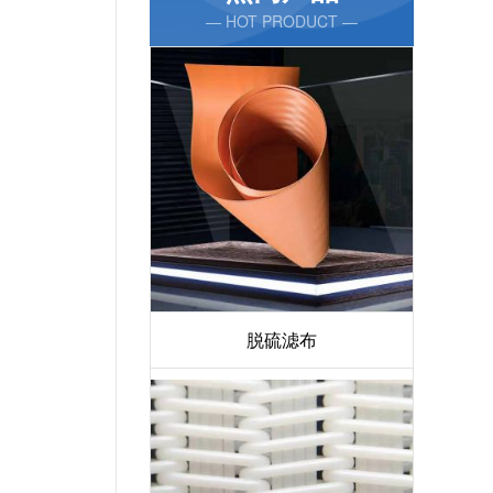
— HOT PRODUCT —
脱硫滤布