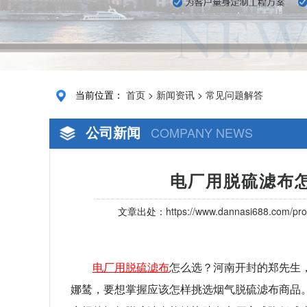
当前位置：
首页
>
新闻资讯
>
常见问题解答
公司新闻
COMPANY NEWS
电厂用脱硫滤布怎
文章出处：
https://www.dannasi688.com/pro
电厂用脱硫滤布
怎么选？河南开封的郑先生
娜鸶，要想掌握应该怎样挑选烟气脱硫滤布商品