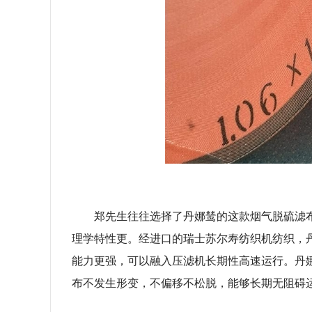
郑先生往往选择了丹娜鸶的这款烟气脱硫滤
理学特性更。经进口的瑞士苏尔寿纺织机纺织，
能力更强，可以融入压滤机长期性高速运行。丹
布不发生形变，不偏移不松脱，能够长期无阻碍