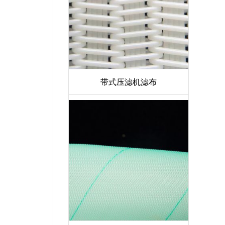
带式压滤机滤布