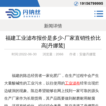
19156799995
新闻详情
福建工业滤布报价是多少-厂家直销性价比
高[丹娜鸶]
时间:
2022-06-30
浏览量：
2066
作者：
安徽丹娜鸶
福建的陈总经营者一家化肥厂，在生产过程中会产生
大量酸碱性的工业污水，以往使用的
工业滤布
经常出现烂
边破洞的现象。陈总希望能够在网上找到一家可靠的源头
生产厂家作为长期货商，其产品既要做到耐磨耐用耐腐
蚀，还得有性价比。经过综合考量，陈总选择了丹娜鸶生