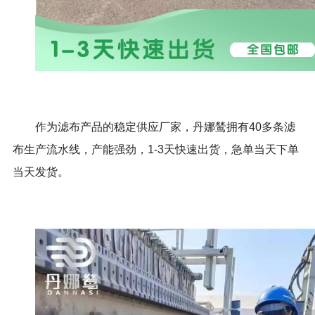
作为滤布产品的稳定供应厂家，丹娜鸶拥有
40
多条滤
布生产流水线，产能强劲，
1-3
天快速出货，急单当天下单
当天发货。