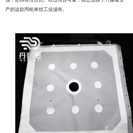
产的这款丙纶单丝工业滤布。