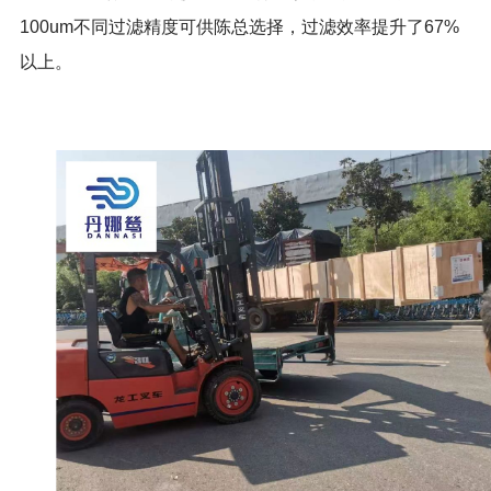
100um
不同过滤精度可供陈总选择，过滤效率提升了
67%
以上。