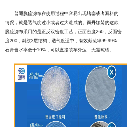
普通脱硫滤布在使用过程中容易出现堵塞或者漏料的
情况，就是透气度过小或者过大造成的。而丹娜鸶的这款
脱硫滤布采用的是正反双密度工艺，正面密度260，反面密
度200，斜纹3层结构，透气度适中，有效截硫率99.99%，
石膏含水率低于10%，可以直接装车外运，无需晾晒。