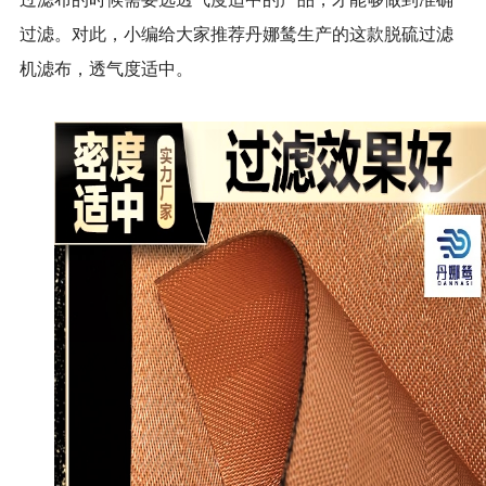
过滤。对此，小编给大家推荐丹娜鸶生产的这款脱硫过滤
机滤布，透气度适中。