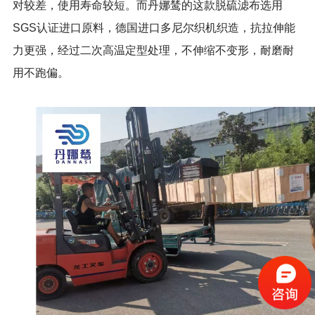
对较差，使用寿命较短。而丹娜鸶的这款脱硫滤布选用
SGS认证进口原料，德国进口多尼尔织机织造，抗拉伸能
力更强，经过二次高温定型处理，不伸缩不变形，耐磨耐
用不跑偏。