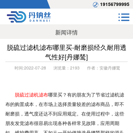
19156799995
新闻详情
脱硫过滤机滤布哪里买-耐磨损经久耐用透
气性好[丹娜鸶]
时间:
2022-07-28
浏览量：
2193
作者：
安徽丹娜鸶
脱硫过滤机滤布
哪里买？有的朋友为了节省过滤机滤
布的购置成本，在市场上选择质量较差的滤布商品，即不
耐磨损，透气度还达不到应用规定。在使用过程中，这些
朋友发觉滤布很容易出现各种各样常见故障，应用周期
短，维护费用高，不如从一开始便挑选丹娜鸶那样的源头