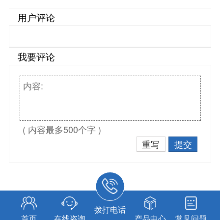
用户评论
我要评论
( 内容最多500个字 )
重写
提交
拨打电话
首页
在线咨询
产品中心
常见问题