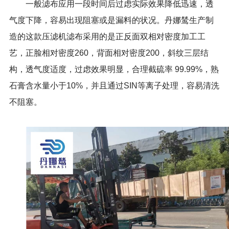
一般滤布应用一段时间后过虑实际效果降低迅速，透
气度下降，容易出现阻塞或是漏料的状况。丹娜鸶生产制
造的这款压滤机滤布采用的是正反面双相对密度加工工
艺，正脸相对密度260，背面相对密度200，斜纹三层结
构，透气度适度，过虑效果明显，合理截硫率 99.99%，熟
石膏含水量小于10%，并且通过SIN等离子处理，容易清洗
不阻塞。