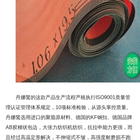
丹娜鸶的这款产品生产流程严格执行ISO9001质量管
理认证管理体系规定，10项标准检验，从源头掌控质量。
丹娜鸶选用进口的聚脂原材料、德国的KF钢扣、德国品牌
AB胶梯状包边，大张力纺织机纺织，抗拉申能力更强，而
且经过高温定形解决，不伸缩式不皱，高强度耐磨损不跑