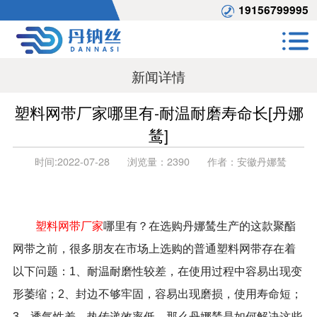
19156799995
新闻详情
塑料网带厂家哪里有-耐温耐磨寿命长[丹娜
鸶]
时间:
2022-07-28
浏览量：
2390
作者：
安徽丹娜鸶
塑料网带厂家
哪里有？在选购丹娜鸶生产的这款聚酯
网带之前，很多朋友在市场上选购的普通塑料网带存在着
以下问题：
1
、耐温耐磨性较差，在使用过程中容易出现变
形萎缩；
2
、封边不够牢固，容易出现磨损，使用寿命短；
3
、透气性差，热传递效率低。那么丹娜鸶是如何解决这些