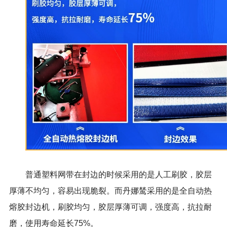
普通塑料网带在封边的时候采用的是人工刷胶，胶层
厚薄不均匀，容易出现脆裂。而丹娜鸶采用的是全自动热
熔胶封边机，刷胶均匀，胶层厚薄可调，强度高，抗拉耐
磨，使用寿命延长
75%
。