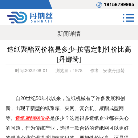
19156799995
新闻详情
造纸聚酯网价格是多少-按需定制性价比高
[丹娜鸶]
时间:
2022-08-01
浏览量：
1978
作者：
安徽丹娜鸶
自20世纪50年代以来，造纸机械有了许多发展和创
新，出现了新型的纸浆箱、夹网、复合机、聚酯成型网
等。
造纸聚酯网价格
是多少？这是很多造纸企业都在关心
的问题，作为传统产业，选择一款合适的造纸网可以更好
的帮助企业实现提质增效的目的。要想性价比高，还是得