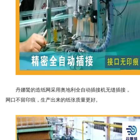
丹娜鸶的造纸网采用奥地利全自动插接机无缝插接，
网口不留印痕，生产出来的纸张质量更好。