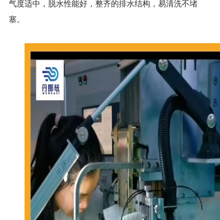
气度适中，脱水性能好，整齐的排水结构，易清洗不堵
塞。