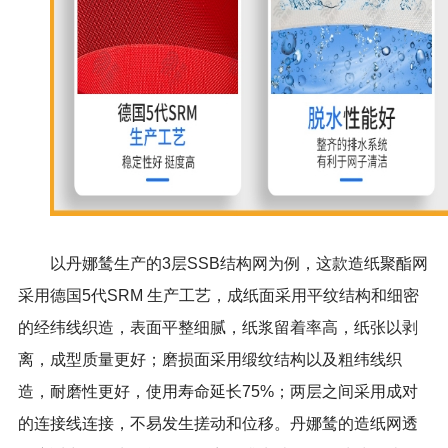
以丹娜鸶生产的3层SSB结构网为例，这款造纸聚酯网
采用德国5代SRM 生产工艺，成纸面采用平纹结构和细密
的经纬线织造，表面平整细腻，纸浆留着率高，纸张以剥
离，成型质量更好；磨损面采用缎纹结构以及粗纬线织
造，耐磨性更好，使用寿命延长75%；两层之间采用成对
的连接线连接，不易发生搓动和位移。丹娜鸶的造纸网透