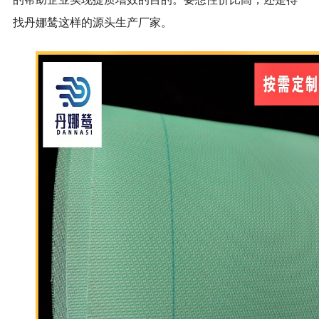
找丹娜鸶这样的源头生产厂家。