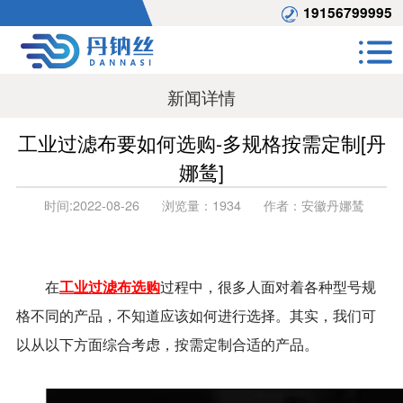
19156799995
新闻详情
工业过滤布要如何选购-多规格按需定制[丹
娜鸶]
时间:
2022-08-26
浏览量：
1934
作者：
安徽丹娜鸶
在
工业过滤布选购
过程中，很多人面对着各种型号规
格不同的产品，不知道应该如何进行选择。其实，我们可
以从以下方面综合考虑，按需定制合适的产品。