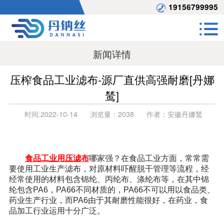
19156799995
新闻详情
压榨食品工业滤布-源厂直供高强耐磨[丹娜
鸶]
时间:
2022-10-14
浏览量：
2038
作者：
安徽丹娜鸶
食品工业用压滤布
哪家强？在食品工业方面，常常需
要使用工业生产滤布，对原材料吓醒脱干管理等流程，经
经常使用的材料包含锦纶、丙纶布、涤纶布等，在其中锦
纶包含PA6，PA66不同材质的，PA66不可以用以食品类、
药业生产行业，而PA6由于其耐磨性能很好，在药业，食
品加工行业运用十分广泛。