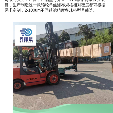
目，生产制造这一款锦纶单丝滤布规格相对密度都可根据
需求定制，2-100um不同过滤精度多规格型号能选。