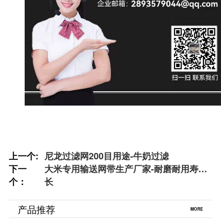
上一个:
尼龙过滤网200目用途-牛奶过滤
下一
大米专用输送网带生产厂家-耐磨耐用寿命
个：
长
产品推荐
MORE