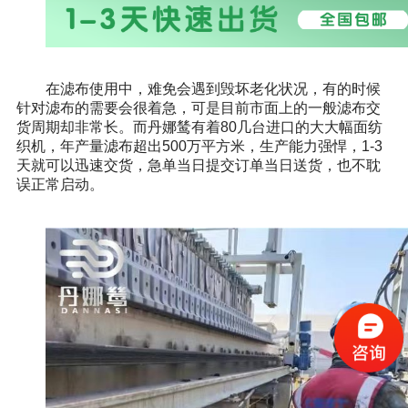
在滤布使用中，难免会遇到毁坏老化状况，有的时候
针对滤布的需要会很着急，可是目前市面上的一般滤布交
货周期却非常长。而丹娜鸶有着80几台进口的大大幅面纺
织机，年产量滤布超出500万平方米，生产能力强悍，1-3
天就可以迅速交货，急单当日提交订单当日送货，也不耽
误正常启动。