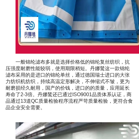
一般锦纶滤布多就是选择价格低的锦纶复丝纺织，抗
压强度耐磨性能较弱，使用期限稍短。丹娜鸶这一款锦纶
滤布采用的是进口的锦纶单丝，通过德国瑞士进口的大张
力纺织机纺织，持续高温定形解决，不伸缩式不皱，更为
耐磨损经久耐用，国产的价钱，进口的的质量，应用延长
寿命了2-3倍。丹娜鸶还已通过ISO9001品质体系认证，商
品通过13道QC质量检验程序流程严苛质量检验，更符合食
品企业安全需要。