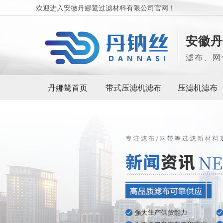
欢迎进入安徽丹娜鸶过滤材料有限公司官网！
安徽丹
滤布、网
丹娜鸶首页
带式压滤机滤布
压滤机滤布