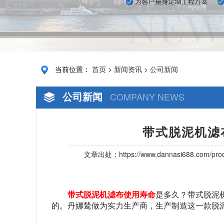
当前位置：
首页
>
新闻资讯
>
公司新闻
公司新闻
COMPANY NEWS
带式脱泥机滤
文章出处：
https://www.dannasi688.com/prod
带式脱泥机滤布使用寿命
是多久？带式脱泥
的。丹娜鸶做为实力生产商，生产制造这一款脱