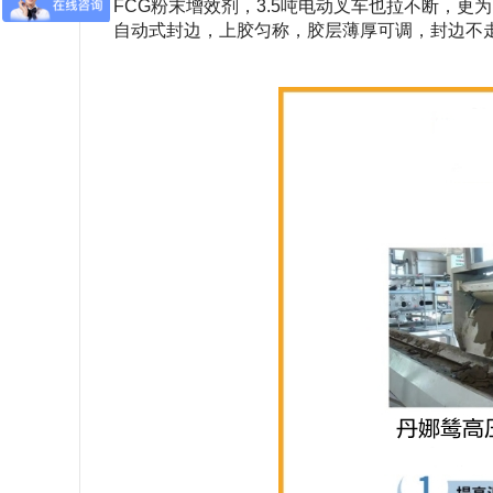
FCG粉末增效剂，3.5吨电动叉车也拉不断，
自动式封边，上胶匀称，胶层薄厚可调，封边不