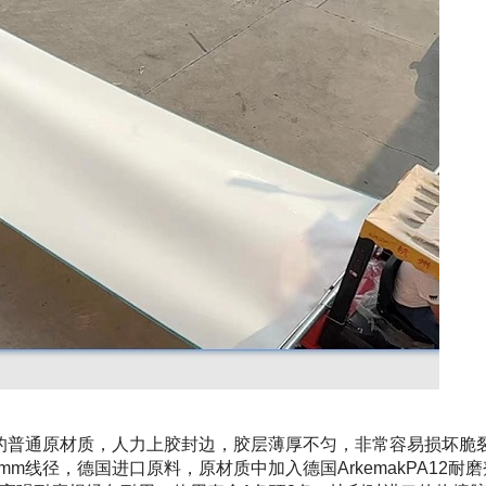
径的普通原材质，人力上胶封边，胶层薄厚不匀，非常容易损坏脆
m线径，德国进口原料，原材质中加入德国ArkemakPA12耐