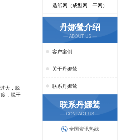
造纸网（成型网，干网）
丹娜鸶介绍
— ABOUT US —
客户案例
关于丹娜鸶
联系丹娜鸶
度过大，脱
适度，脱干
联系丹娜鸶
— CONTACT US —
全国资讯热线