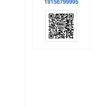
19156799995