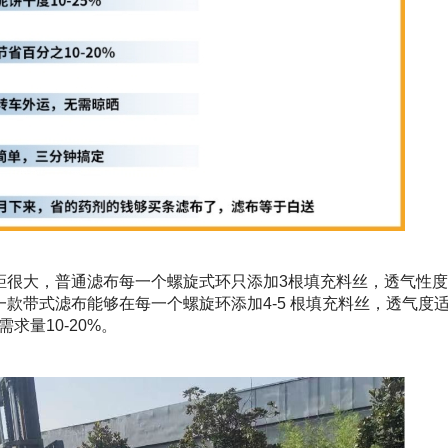
距很大，普通滤布每一个螺旋式环只添加3根填充料丝，透气性
款带式滤布能够在每一个螺旋环添加4-5 根填充料丝，透气度
求量10-20%。