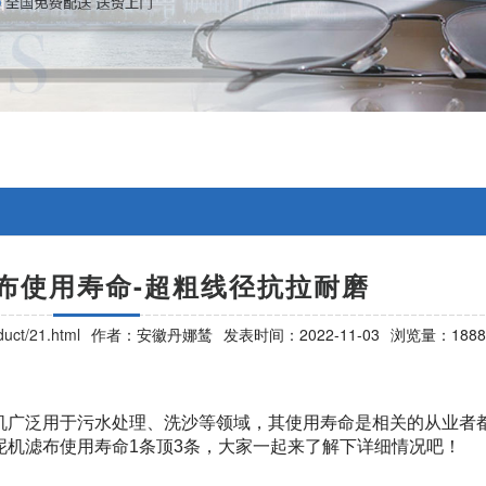
布使用寿命-超粗线径抗拉耐磨
uct/21.html
作者：安徽丹娜鸶
发表时间：2022-11-03
浏览量：1888
机广泛用于污水处理、洗沙等领域，其使用寿命是相关的从业者
泥机滤布使用寿命1条顶3条，大家一起来了解下详细情况吧！