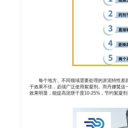
每个地方、不同领域需要处理的淤泥特性差
干效果不佳，必须广泛使用絮凝剂。而丹娜鸶这一
效果明显，能提高泥饼干度10-25%，节约絮凝剂需