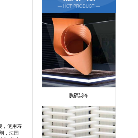
— HOT PRODUCT —
脱硫滤布
裂，使用寿
磨剂，法国