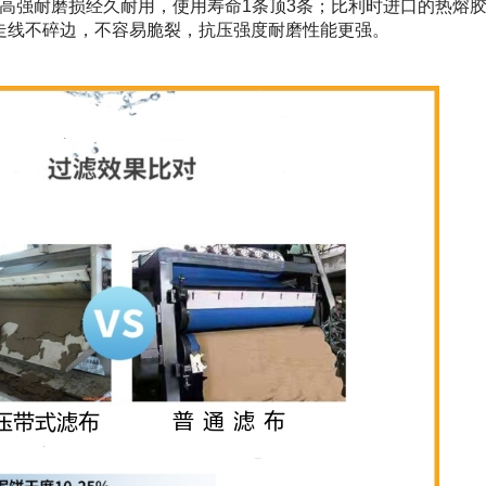
更为高强耐磨损经久耐用，使用寿命1条顶3条；比利时进口的热熔
走线不碎边，不容易脆裂，抗压强度耐磨性能更强。