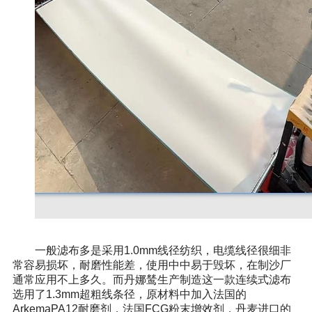
一般滤布多是采用1.0mm线径纺织，电缆线径很细非
常容易损坏，耐磨性能差，使用中中易于毁坏，在制沙厂
通常应用不上多久。而丹娜鸶生产制造这一款连续式滤布
选用了1.3mm超粗线条径，原材料中加入法国的
ArkemaPA12耐磨剂，法国FCG粉末增效剂，丹麦进口的