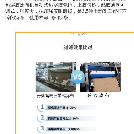
热熔胶涂布机自动式热溶胶包边，上胶匀称，黏胶薄厚可
调式，强度大，抗压强度耐磨损，是3.5吨电动叉车都打不
碎的滤布，使用寿命1条顶3条。