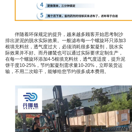
伴随着环保规定的提升，越来越多顾客开始思考制沙
排出淤泥的脱水实际效果。一般滤布每一个螺旋环只添加3
根填充料丝，透气度过大，必须消耗很多絮凝剂，脱水实
际效果并不好。而丹娜鸶也可以通过实际要求定制生产，
在每一个螺旋环添加4-5根填充料丝，透气度适度，提升泥
饼干度10-25%，节约絮凝剂需求量10-20%，立即装货运
输，不用二次晾干，能够给您节约很多成本费用。