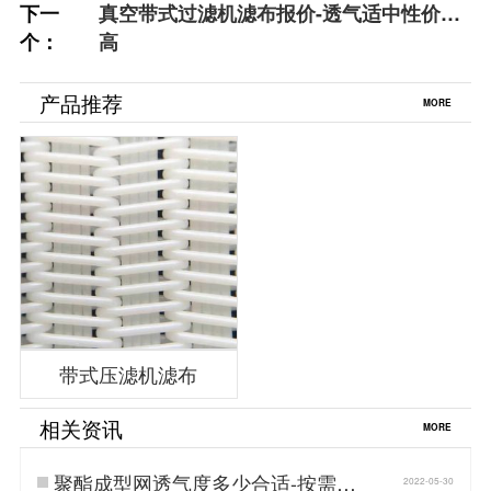
下一
真空带式过滤机滤布报价-透气适中性价比
个：
高
产品推荐
MORE
带式压滤机滤布
相关资讯
MORE
聚酯成型网透气度多少合适-按需订
2022-05-30