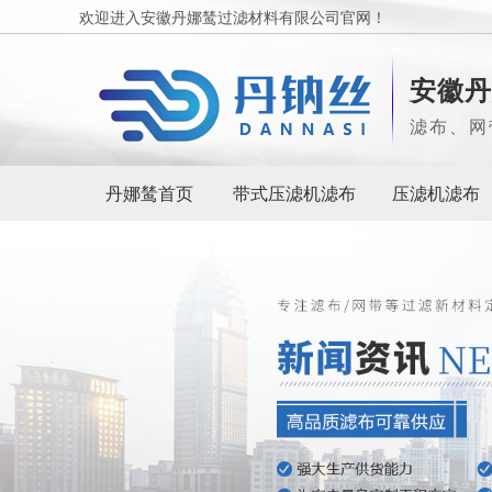
欢迎进入安徽丹娜鸶过滤材料有限公司官网！
安徽丹
滤布、网
丹娜鸶首页
带式压滤机滤布
压滤机滤布