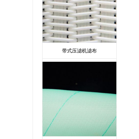
带式压滤机滤布