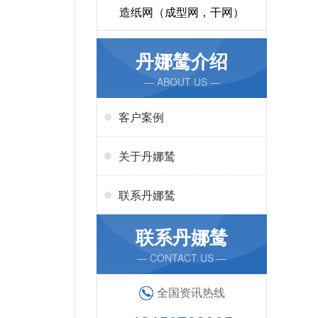
造纸网（成型网，干网）
丹娜鸶介绍
— ABOUT US —
客户案例
关于丹娜鸶
联系丹娜鸶
联系丹娜鸶
— CONTACT US —
全国资讯热线