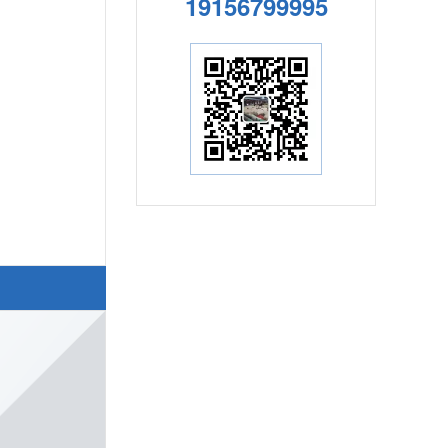
19156799995