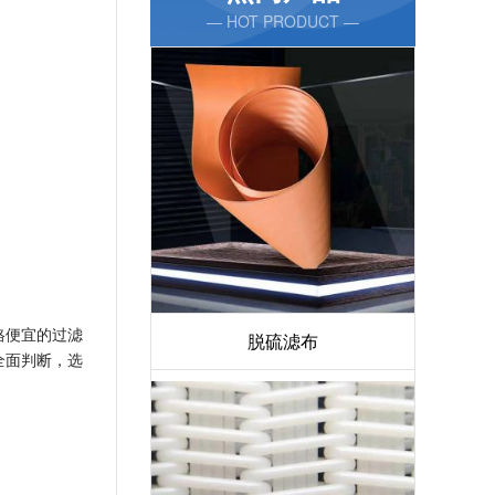
— HOT PRODUCT —
格便宜的过滤
脱硫滤布
全面判断，选