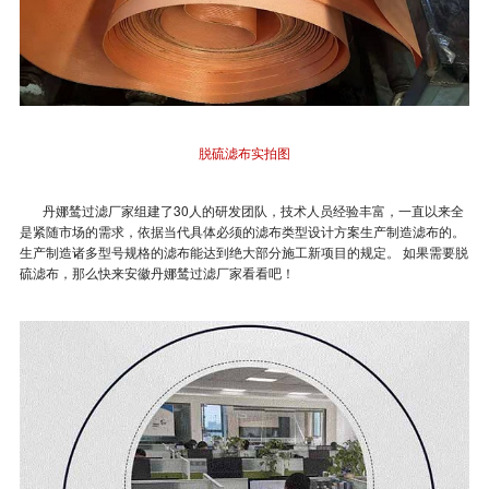
脱硫滤布实拍图
丹娜鸶过滤厂家组建了30人的研发团队，技术人员经验丰富，一直以来全
是紧随市场的需求，依据当代具体必须的滤布类型设计方案生产制造滤布的。
生产制造诸多型号规格的滤布能达到绝大部分施工新项目的规定。 如果需要脱
硫滤布，那么快来安徽丹娜鸶过滤厂家看看吧！