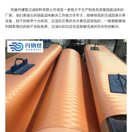
安徽丹娜鸶过滤材料有限公司便是一家致力于生产制造高质量脱硫滤布的
厂家。他们家做出的脱硫滤布解决工作能力非常大，能够彻底的完成固液分离
设备，脱干的效率十分的高，过滤后石膏的含水量也是很低的，一般都能够做
到顾客预估的脱干实际效果。过滤出的沉淀也是能够迅速的安全性的解决。