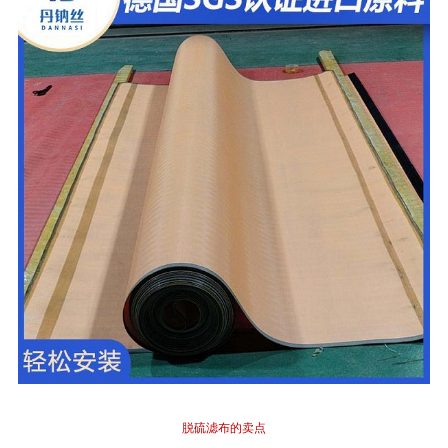
脱硫滤布的卖点