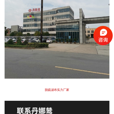
脱硫滤布实力厂家