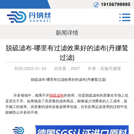
19156799995
新闻详情
脱硫滤布-哪里有过滤效果好的滤布{丹娜鸶
过滤}
时间:
2022-01-24
浏览量：
2007
作者：
安徽丹娜鸶
脱硫滤布-哪里有过滤效果好的滤布{丹娜鸶过滤}
许多领域中，都离不开
脱硫滤布
的使用，但是脱硫滤布的质量在市场上也
是层次不齐。如果挑选了高质量的滤布商品，能够减少消费者的人工成本，提
升施工的速率。高质量的滤布设备故障率也低，在长距离运送使用的过程中也
能够防止许多的不便。