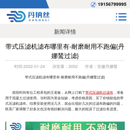
19156799995
新闻详情
带式压滤机滤布哪里有-耐磨耐用不跑偏{丹
娜鸶过滤}
时间:
2022-01-24
浏览量：
2052
作者：
安徽丹娜鸶
带式压滤机滤布哪里有-耐磨耐用不跑偏{丹娜鸶过滤}
前段时间有位工程承包的王老板，从网上订购了
带式压滤机过滤布
，准备
用于混凝土过滤使用。当时因为资金短缺，考虑价格原因，买了价钱较低的带
式压滤机滤布。结果安装使用没几天，就会出现好几次的过滤布跑偏的问题，
联系厂家调整了好多次也没有很好解决问题，极大的耽误了过滤任务进度。