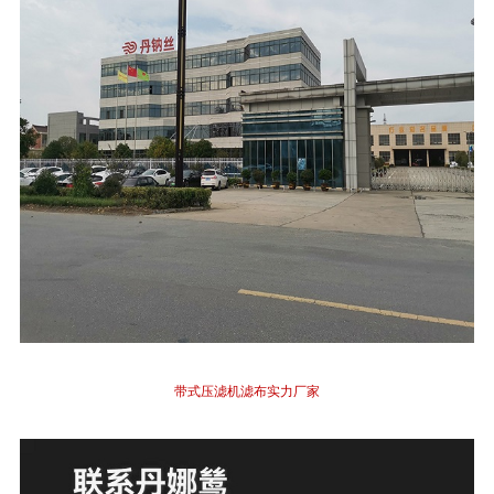
带式压滤机滤布实力厂家