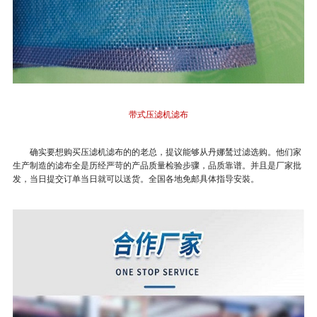
带式压滤机滤布
确实要想购买压滤机滤布的的老总，提议能够从丹娜鸶过滤选购。他们家
生产制造的滤布全是历经严苛的产品质量检验步骤，品质靠谱。并且是厂家批
发，当日提交订单当日就可以送货。全国各地免邮具体指导安裝。