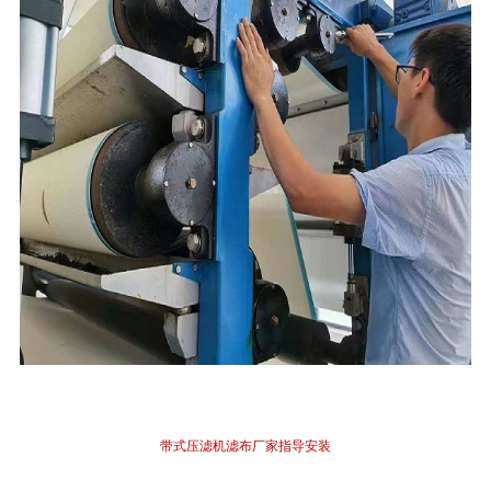
带式压滤机
滤布厂家
指导
安装