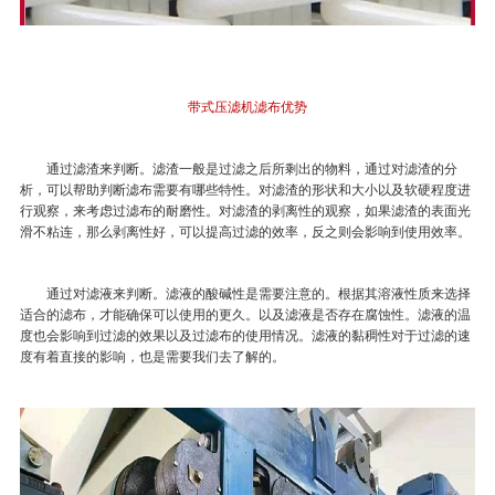
带式压滤机滤布优势
通过滤渣来判断。滤渣一般是过滤之后所剩出的物料，通过对滤渣的分
析，可以帮助判断滤布需要有哪些特性。对滤渣的形状和大小以及软硬程度进
行观察，来考虑过滤布的耐磨性。对滤渣的剥离性的观察，如果滤渣的表面光
滑不粘连，那么剥离性好，可以提高过滤的效率，反之则会影响到使用效率。
通过对滤液来判断。滤液的酸碱性是需要注意的。根据其溶液性质来选择
适合的滤布，才能确保可以使用的更久。以及滤液是否存在腐蚀性。滤液的温
度也会影响到过滤的效果以及过滤布的使用情况。滤液的黏稠性对于过滤的速
度有着直接的影响，也是需要我们去了解的。