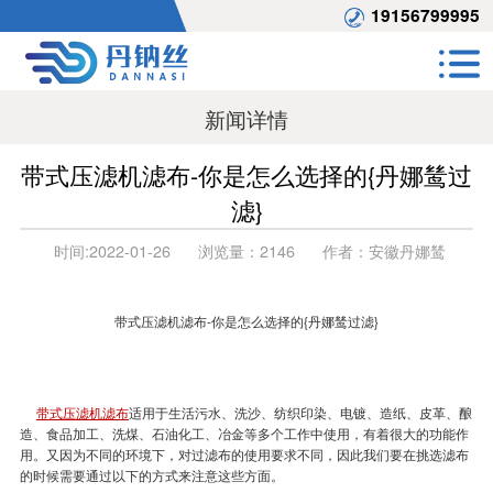
19156799995
新闻详情
带式压滤机滤布-你是怎么选择的{丹娜鸶过
滤}
时间:
2022-01-26
浏览量：
2146
作者：
安徽丹娜鸶
带式压滤机滤布-你是怎么选择的{丹娜鸶过滤}
带式压滤机滤布
适用于生活污水、洗沙、纺织印染、电镀、造纸、皮革、酿
造、食品加工、洗煤、石油化工、冶金等多个工作中使用，有着很大的功能作
用。又因为不同的环境下，对
过滤布
的使用要求不同，因此我们要在挑选滤布
的时候需要通过以下的方式来注意这些方面。