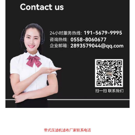
带式压滤机
滤布
厂家联系电话