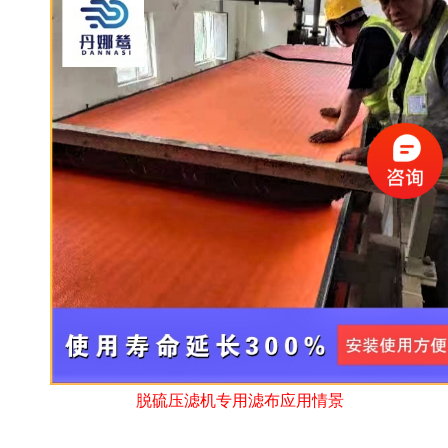
脱硫压滤机专用滤布应用情景