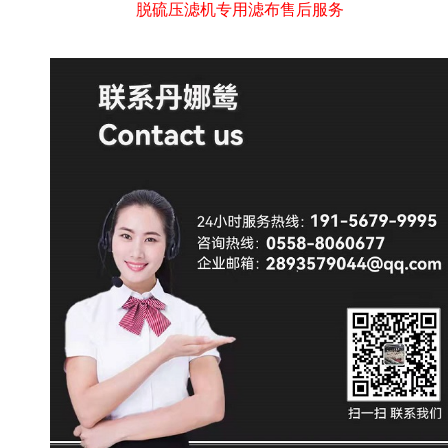
脱硫压滤机专用滤布售后服务