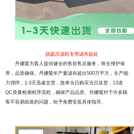
脱硫压滤机专用滤布益处
丹娜鸶为客人提供健全的售前售后服务，终生维护保
养，品质确保。丹娜鸶年产量滤布超出500万平方，生产能
力强悍，1-3天迅速交货，急单当日购买当日送货，13道
QC质量检测程序流程，确保产品品质。丹娜鸶对于许多顾
客不容易组装的问题，给予免费安装具体指导。