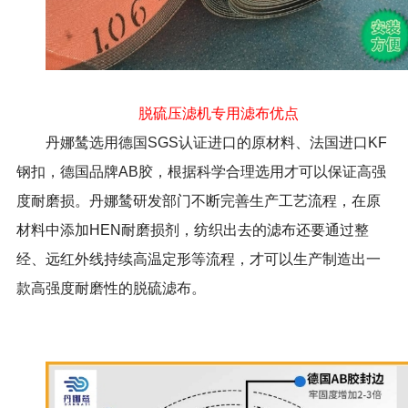
脱硫压滤机专用滤布优点
丹娜鸶选用德国SGS认证进口的原材料、法国进口KF
钢扣，德国品牌AB胶，根据科学合理选用才可以保证高强
度耐磨损。丹娜鸶研发部门不断完善生产工艺流程，在原
材料中添加HEN耐磨损剂，纺织出去的滤布还要通过整
经、远红外线持续高温定形等流程，才可以生产制造出一
款高强度耐磨性的脱硫滤布。