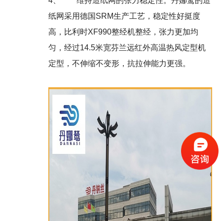
4、
维持造纸网的张力稳定性。丹娜鸶的造
纸网采用德国SRM生产工艺，稳定性好挺度
高，比利时XF990整经机整经，张力更加均
匀，经过14.5米宽芬兰远红外高温热风定型机
定型，不伸缩不变形，抗拉伸能力更强。