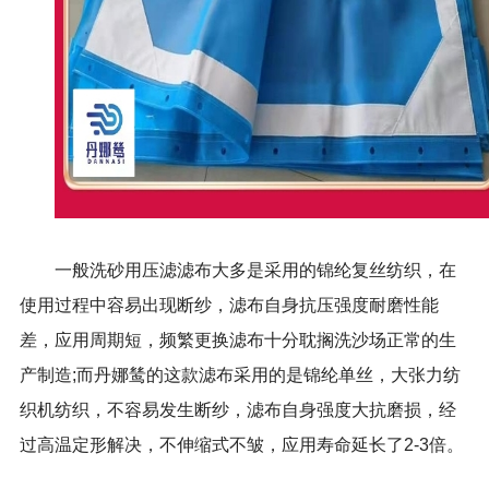
一般洗砂用压滤滤布大多是采用的锦纶复丝纺织，在
使用过程中容易出现断纱，滤布自身抗压强度耐磨性能
差，应用周期短，频繁更换滤布十分耽搁洗沙场正常的生
产制造;而丹娜鸶的这款滤布采用的是锦纶单丝，大张力纺
织机纺织，不容易发生断纱，滤布自身强度大抗磨损，经
过高温定形解决，不伸缩式不皱，应用寿命延长了2-3倍。