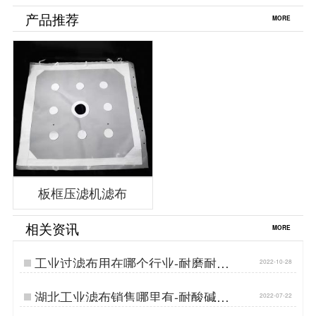
产品推荐
MORE
板框压滤机滤布
相关资讯
MORE
工业过滤布用在哪个行业-耐磨耐酸
2022-10-28
碱丙纶滤布…
湖北工业滤布销售哪里有-耐酸碱耐
2022-07-22
腐蚀无差价[丹娜鸶]…