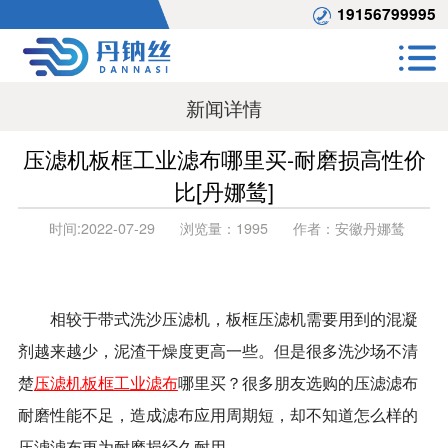
19156799995
新闻详情
压滤机板框工业滤布哪里买-耐磨损高性价
比[丹娜鸶]
时间:
2022-07-29
浏览量：
1995
作者：
安徽丹娜鸶
相较于带式洗沙压滤机，板框压滤机需要用到的混凝
剂越来越少，泥渣干燥度更高一些。但是很多洗沙场不清
楚
压滤机板框工业滤布
哪里买？很多朋友选购的压滤滤布
耐磨性能不足，造成滤布应用周期短，却不知道怎么样的
压滤滤布更为耐磨损经久耐用。