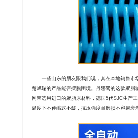
一些山东的朋友跟我们说，其在本地销售市
楚旭瑞的产品能否摆脱困境。丹娜鸶的这款聚脂
网带选用进口的聚脂原材料，德国
5
代
SJC
生产工
温度下不伸缩式不皱，抗压强度耐磨损不容易衰