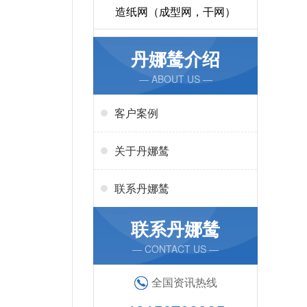
造纸网（成型网，干网）
丹娜鸶介绍
— ABOUT US —
客户案例
关于丹娜鸶
联系丹娜鸶
联系丹娜鸶
— CONTACT US —
全国资讯热线