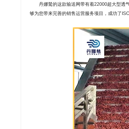
丹娜鸶的这款输送网带有着
22000
超大型透
够为您带来完善的销售运营服务项目，成功了
IS