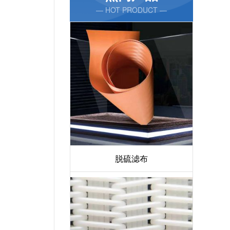
— HOT PRODUCT —
脱硫滤布