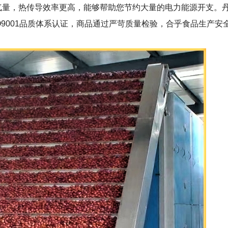
气量，热传导效率更高，能够帮助您节约大量的电力能源开支。
O9001
品质体系认证，商品通过严苛质量检验，合乎食品生产安