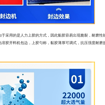
由于采用的是人力上胶的方式，因此黏胶容易出现脆裂，耐磨性
热溶胶开料机包边，上胶匀称，黏胶薄厚可调式，抗压强度耐磨