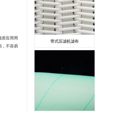
能差应用周
带式压滤机滤布
损，不容易