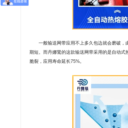
一般输送网带应用不上多久包边就会磨破，
期短。而丹娜鸶的这款输送网带采用的是自动式
脆裂，应用寿命延长
75%
。