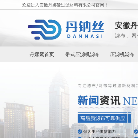
欢迎进入安徽丹娜鸶过滤材料有限公司官网！
安徽丹
滤布、网
丹娜鸶首页
带式压滤机滤布
压滤机滤布