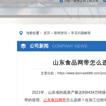
当前位置：
首页
>
新闻资讯
>
常见问题解答
公司新闻
COMPANY NEWS
山东食品网带怎么选
文章出处：
https://www.dannasi688.com/pro
2021
年，山东省的蔬菜产量达到
8434
万吨级
带的使用。
山东食品网带
怎么选择？在加工过程