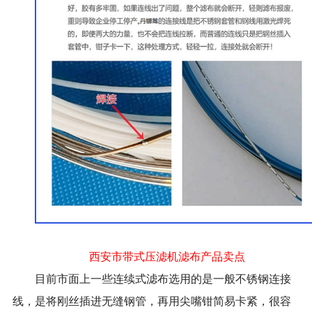
西安市带式压滤机滤布产品卖点
目前市面上一些连续式滤布选用的是一般不锈钢连接
线，是将刚丝插进无缝钢管，再用尖嘴钳简易卡紧，很容