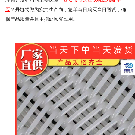
买
？丹娜鸶做为实力生产商，急单当日购买当日送货，确
保产品质量并且不拖延顾客应用。