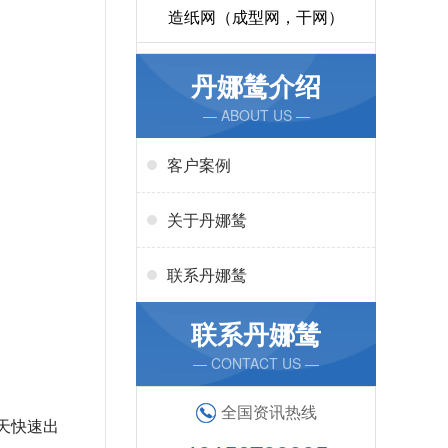
造纸网（成型网，干网）
丹娜鸶介绍
— ABOUT US —
客户案例
关于丹娜鸶
联系丹娜鸶
联系丹娜鸶
— CONTACT US —
全国资讯热线
3天快速出