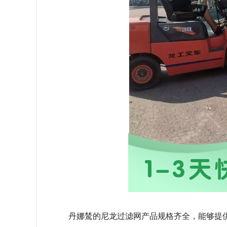
丹娜鸶的尼龙过滤网产品规格齐全，能够提供6