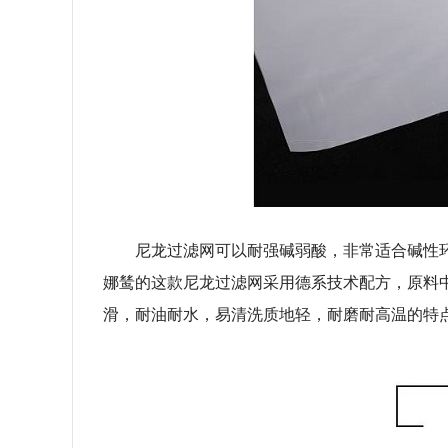
尼龙过滤网可以耐强碱弱酸，非常适合碱性
娜鸶的这款尼龙过滤网采用德系技术配方，原料中
滑，耐油耐水，易清洗质地轻，耐磨耐高温的特