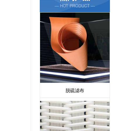
— HOT PRODUCT —
脱硫滤布