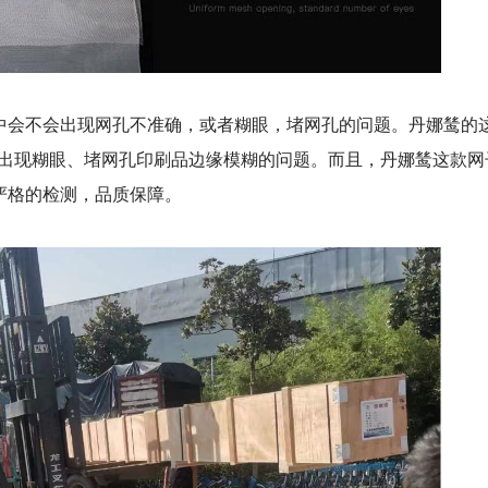
中会不会出现网孔不准确，或者糊眼，堵网孔的问题。丹娜鸶的
中出现糊眼、堵网孔印刷品边缘模糊的问题。而且，丹娜鸶这款网
严格的检测，品质保障。