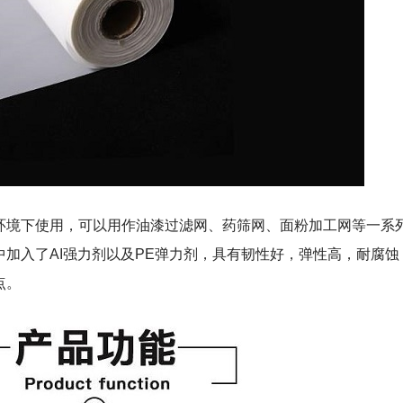
环境下使用，可以用作油漆过滤网、药筛网、面粉加工网等一系
加入了AI强力剂以及PE弹力剂，具有韧性好，弹性高，耐腐蚀
点。