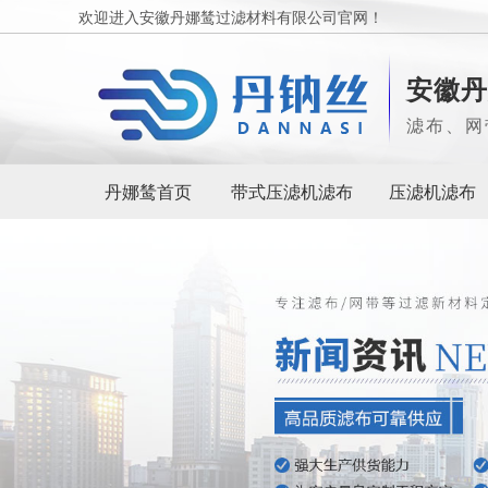
欢迎进入安徽丹娜鸶过滤材料有限公司官网！
安徽丹
滤布、网
丹娜鸶首页
带式压滤机滤布
压滤机滤布