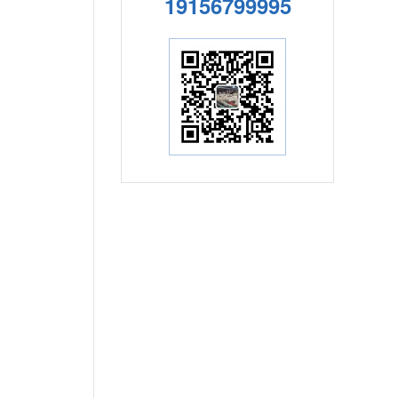
19156799995