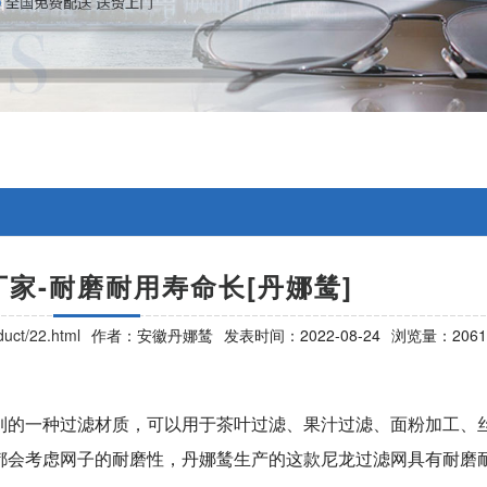
家-耐磨耐用寿命长[丹娜鸶]
uct/22.html
作者：安徽丹娜鸶
发表时间：2022-08-24
浏览量：2061
到的一种过滤材质，可以用于茶叶过滤、果汁过滤、面粉加工、
都会考虑网子的耐磨性，丹娜鸶生产的这款尼龙过滤网具有耐磨