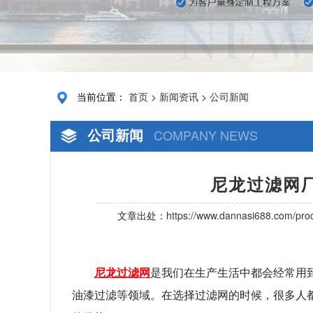
当前位置：
首页
>
新闻资讯
>
公司新闻
公司新闻
COMPANY NEWS
尼龙过滤网厂
文章出处：
https://www.dannasi688.com/prod
尼龙过滤网
是我们在生产生活中都会经常用
油漆过滤等领域。在选择过滤网的时候，很多人