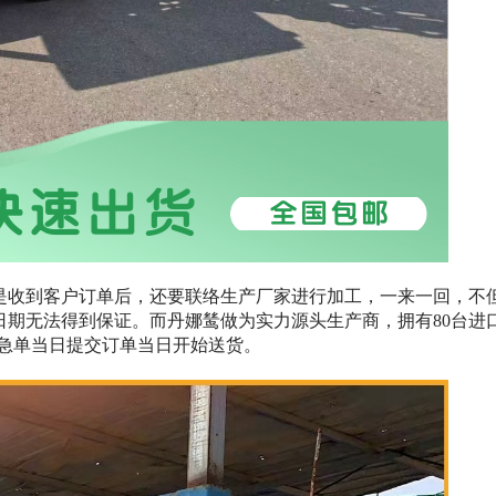
是收到客户订单后，还要联络生产厂家进行加工，一来一回，不
日期无法得到保证。而丹娜鸶做为实力源头生产商，拥有80台进
，急单当日提交订单当日开始送货。