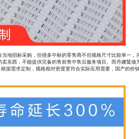
在当地招标采购，但很多中标的零售商不但规格尺寸比较单一，
的卖东西，不能提供完备的售前售中售后服务项目。而丹娜鸶做
1根据需求定制，规格相对密度更符合实际应用需要，国产的价