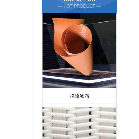
— HOT PRODUCT —
脱硫滤布