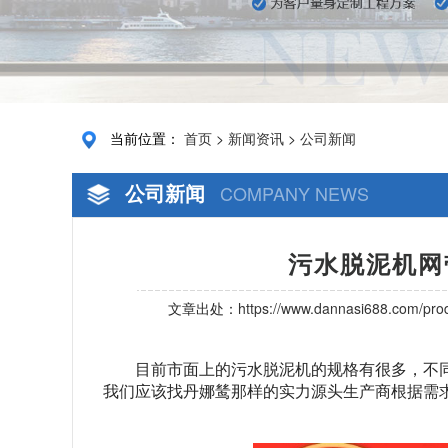
当前位置：
首页
>
新闻资讯
>
公司新闻
公司新闻
COMPANY NEWS
污水脱泥机网
文章出处：
https://www.dannasi688.com/prod
目前市面上的污水脱泥机的规格有很多，不
我们应该找丹娜鸶那样的实力源头生产商根据需