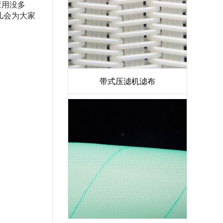
应用没多
儿会为大家
带式压滤机滤布