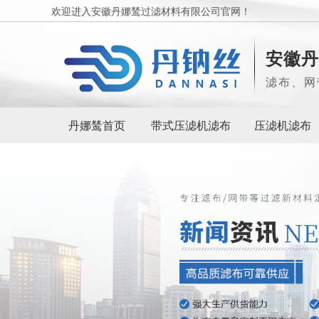
欢迎进入安徽丹娜鸶过滤材料有限公司官网！
安徽丹
滤布、网
丹娜鸶首页
带式压滤机滤布
压滤机滤布