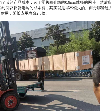
了节约产品成本，选了零售商介绍的0.8mm线径的网带，然后
的时间及反复选购的成本费，其实就是得不偿失的。而丹娜鸶这
耐用，延长应用寿命2-3倍。