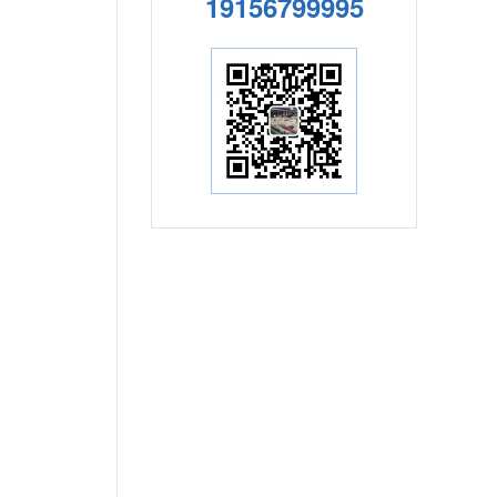
19156799995