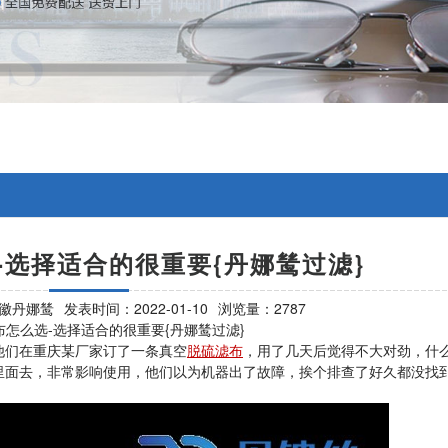
-选择适合的很重要{丹娜鸶过滤}
徽丹娜鸶
发表时间：2022-01-10
浏览量：2787
怎么选-选择适合的很重要{丹娜鸶过滤}
们在重庆某厂家订了一条真空
脱硫滤布
，用了几天后觉得不大对劲，什
里面去，非常影响使用，他们以为机器出了故障，挨个排查了好久都没找
题。