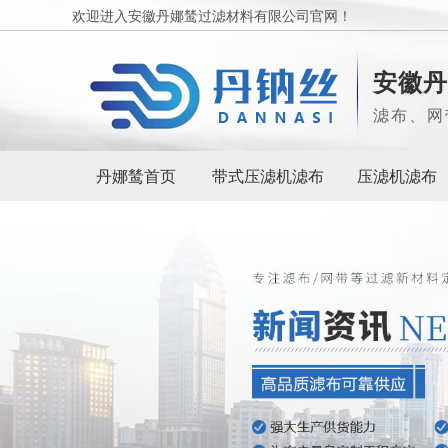
欢迎进入安徽丹娜鸶过滤材料有限公司官网！
安徽丹
滤布、网
丹娜鸶首页
带式压滤机滤布
压滤机滤布