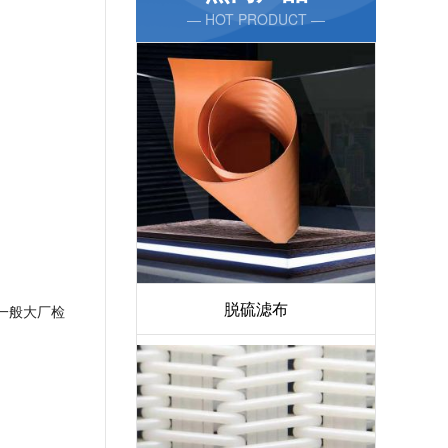
— HOT PRODUCT —
脱硫滤布
一般大厂检