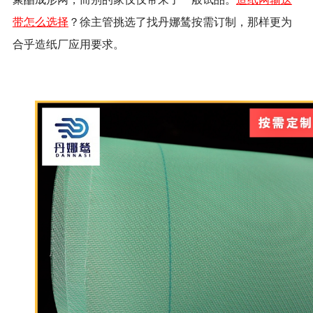
带怎么选择
？徐主管挑选了找丹娜鸶按需订制，那样更为
合乎造纸厂应用要求。