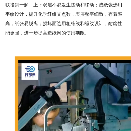
联接到一起，上下双层不易发生搓动和移动；成纸张选用
平纹设计，提升化学纤维支点数，表层整平细致，存着率
高，纸张易脱离；损坏面选用粗纬线和缎纹设计，耐磨性
能更强，进一步提高造纸网的使用期限。