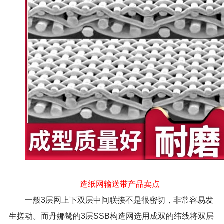
造纸网输送带产品卖点
一般3层网上下双层中间联接不是很密切，非常容易发
生搓动。而丹娜鸶的3层SSB构造网选用成双的纬线将双层