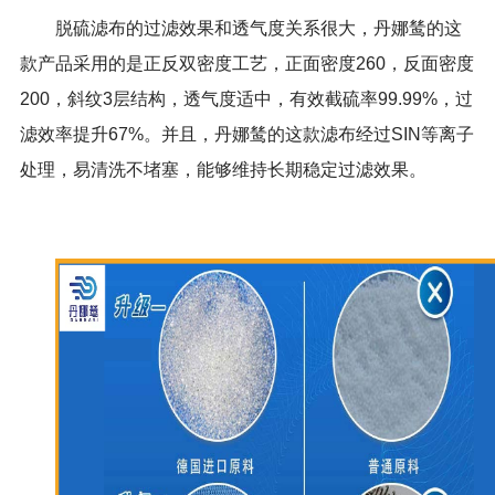
脱硫滤布的过滤效果和透气度关系很大，丹娜鸶的这
款产品采用的是正反双密度工艺，正面密度260，反面密度
200，斜纹3层结构，透气度适中，有效截硫率99.99%，过
滤效率提升67%。并且，丹娜鸶的这款滤布经过SIN等离子
处理，易清洗不堵塞，能够维持长期稳定过滤效果。