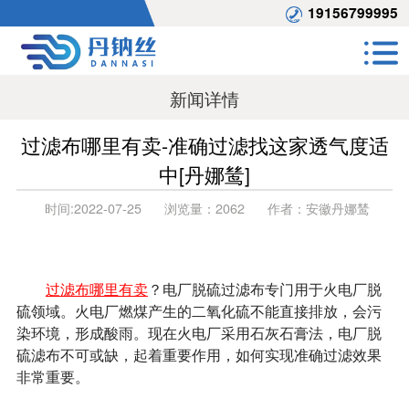
19156799995
新闻详情
过滤布哪里有卖-准确过滤找这家透气度适
中[丹娜鸶]
时间:
2022-07-25
浏览量：
2062
作者：
安徽丹娜鸶
过滤布哪里有卖
？电厂脱硫过滤布专门用于火电厂脱
硫领域。火电厂燃煤产生的二氧化硫不能直接排放，会污
染环境，形成酸雨。现在火电厂采用石灰石膏法，电厂脱
硫滤布不可或缺，起着重要作用，如何实现准确过滤效果
非常重要。