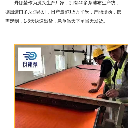
丹娜鸶作为源头生产厂家，拥有40多条滤布生产线，
德国进口多尼尔织机，日产量超1.5万平米，产能强劲，按
需定制，1-3天快速出货，急单当天下单当天发货。