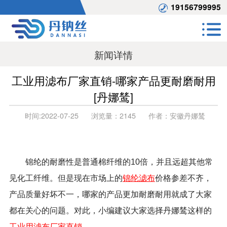
19156799995
新闻详情
工业用滤布厂家直销-哪家产品更耐磨耐用
[丹娜鸶]
时间:
2022-07-25
浏览量：
2145
作者：
安徽丹娜鸶
锦纶的耐磨性是普通棉纤维的10倍，并且远超其他常
见化工纤维。但是现在市场上的
锦纶滤布
价格参差不齐，
产品质量好坏不一，哪家的产品更加耐磨耐用就成了大家
都在关心的问题。对此，小编建议大家选择丹娜鸶这样的
工业用滤布厂家直销
。