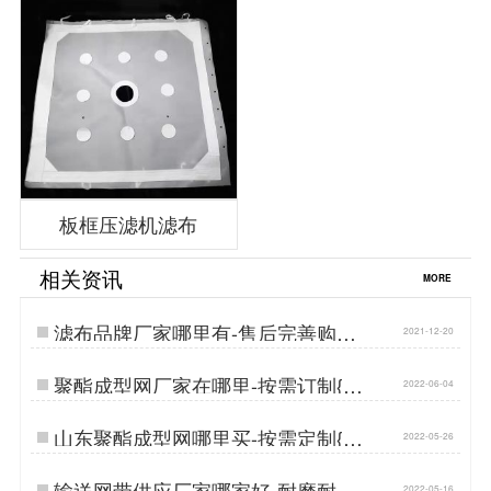
板框压滤机滤布
相关资讯
MORE
滤布品牌厂家哪里有-售后完善购买
2021-12-20
方便{丹娜鸶过滤}…
聚酯成型网厂家在哪里-按需订制{丹
2022-06-04
娜鸶过滤}…
山东聚酯成型网哪里买-按需定制{丹
2022-05-26
娜鸶过滤}…
输送网带供应厂家哪家好-耐磨耐温
2022-05-16