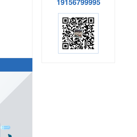
19156799995