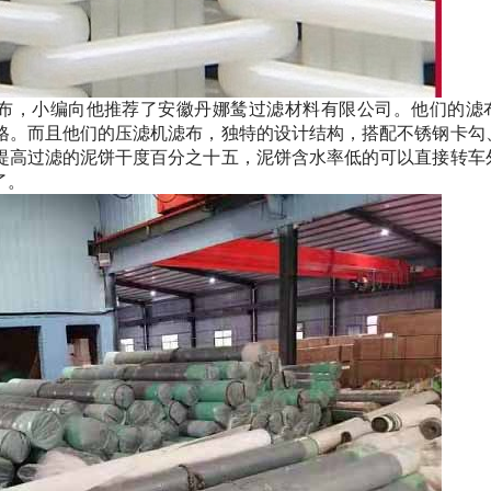
布，小编向他推荐了安徽丹娜鸶过滤材料有限公司。他们的滤
格。而且他们的压滤机滤布，独特的设计结构，搭配不锈钢卡勾
提高过滤的泥饼干度百分之十五，泥饼含水率低的可以直接转车
了。