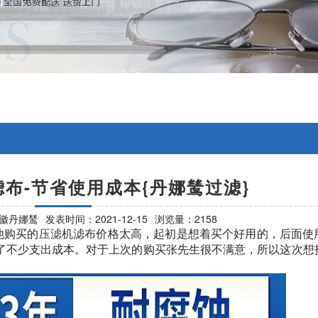
布-节省使用成本{丹娜鸶过滤}
徽丹娜鸶
发表时间：2021-12-15
浏览量：2158
他购买的
压滤机滤布
价格太高，起初是想着买个好用的，后面使
了不少支出成本。对于上次的购买张先生很不满意，所以这次想