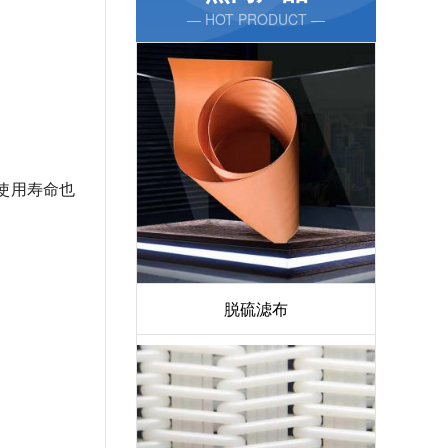
— HOT PRODUCT —
使用寿命也
脱硫滤布