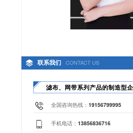
联系我们
CONTACT US
滤布、网带系列产品的制造型
全国咨询热线：
19156799995
手机电话：
13856836716