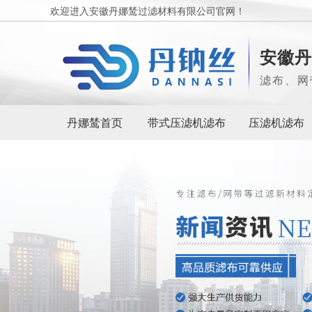
欢迎进入安徽丹娜鸶过滤材料有限公司官网！
安徽丹
滤布、网
丹娜鸶首页
带式压滤机滤布
压滤机滤布