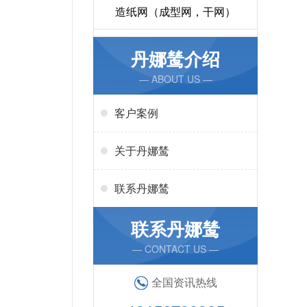
造纸网（成型网，干网）
丹娜鸶介绍
— ABOUT US —
客户案例
关于丹娜鸶
联系丹娜鸶
联系丹娜鸶
— CONTACT US —
全国资讯热线