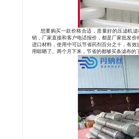
想要购买一款价格合适，质量好的压滤机滤
销，厂家直接和客户电话报价，都是厂家批发价
进口材料，使用中可以节省药剂百分之十，有效
用晾晒了。两个月下来，节省的都够买条滤布的