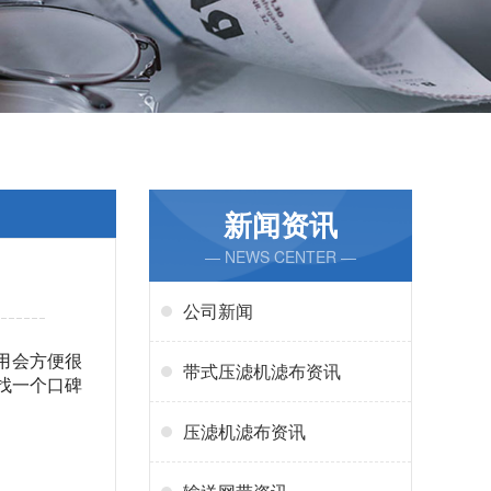
新闻资讯
— NEWS CENTER —
公司新闻
用会方便很
带式压滤机滤布资讯
找一个口碑
压滤机滤布资讯