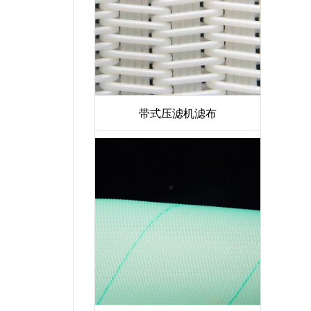
带式压滤机滤布