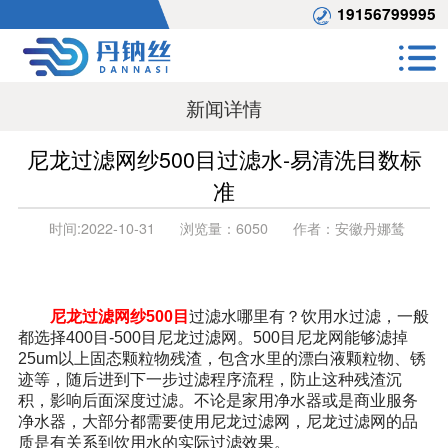
19156799995
新闻详情
尼龙过滤网纱500目过滤水-易清洗目数标
准
时间:
2022-10-31
浏览量：
6050
作者：
安徽丹娜鸶
尼龙过滤网纱500目
过滤水哪里有？饮用水过滤，一般
都选择400目-500目尼龙过滤网。500目尼龙网能够滤掉
25um以上固态颗粒物残渣，包含水里的漂白液颗粒物、锈
迹等，随后进到下一步过滤程序流程，防止这种残渣沉
积，影响后面深度过滤。不论是家用净水器或是商业服务
净水器，大部分都需要使用尼龙过滤网，尼龙过滤网的品
质是有关系到饮用水的实际过滤效果。