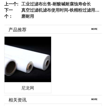
上一个:
工业过滤布出售-耐酸碱耐腐蚀寿命长
下一
真空过滤机滤布使用时间-铁精粉过滤用耐
个：
磨耐用
产品推荐
MORE
尼龙网
相关资讯
MORE