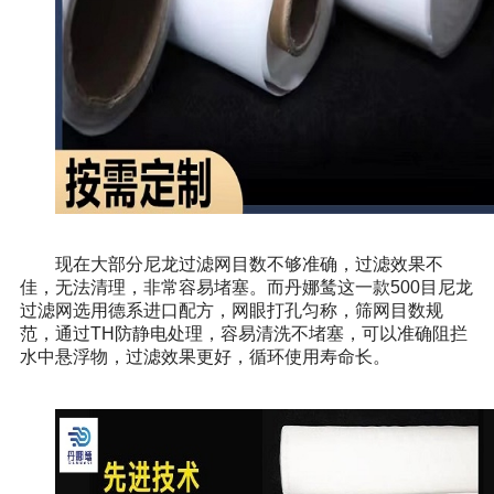
现在大部分尼龙过滤网目数不够准确，过滤效果不
佳，无法清理，非常容易堵塞。而丹娜鸶这一款500目尼龙
过滤网选用德系进口配方，网眼打孔匀称，筛网目数规
范，通过TH防静电处理，容易清洗不堵塞，可以准确阻拦
水中悬浮物，过滤效果更好，循环使用寿命长。