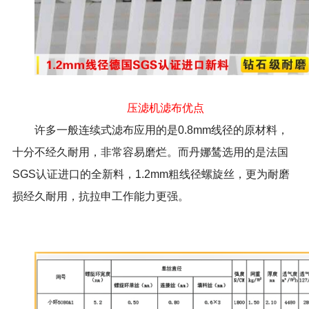
压滤机滤布优点
许多一般连续式滤布应用的是0.8mm线径的原材料，
十分不经久耐用，非常容易磨烂。而丹娜鸶选用的是法国
SGS认证进口的全新料，1.2mm粗线径螺旋丝，更为耐磨
损经久耐用，抗拉申工作能力更强。