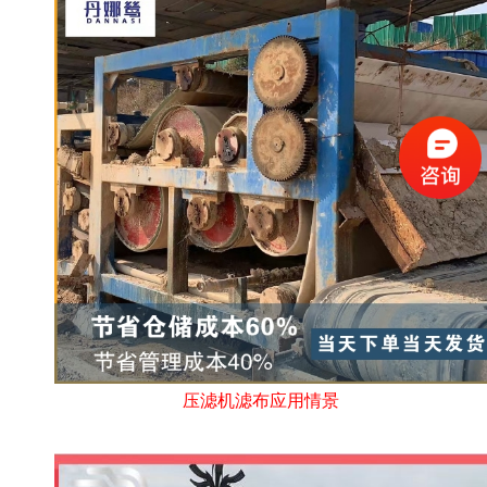
压滤机滤布应用情景