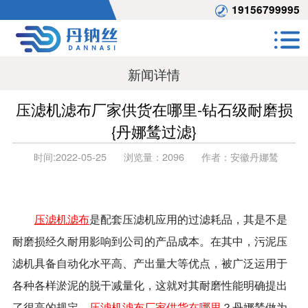
19156799995
新闻详情
压滤机滤布厂家供货在哪里-钻石级耐磨损
{丹娜鸶过滤}
时间:
2022-05-25
浏览量：
2096
作者：
安徽丹娜鸶
压滤机滤布
是配套压滤机应用的过滤耗品，其是不是
耐磨损经久耐用影响到公司的产品成本。在其中，污泥压
滤机具备自动化水平高、产出量大等优点，被广泛运用于
各种各样淤泥的脱干减量化，这就对其耐磨性能明确提出
了很高的规定。
压滤机滤布厂家供货在哪里
？丹娜鸶做为