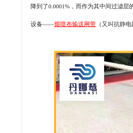
降到了0.0001%，而作为其中间过
设备——
熔喷布输送网带
（又叫抗静电