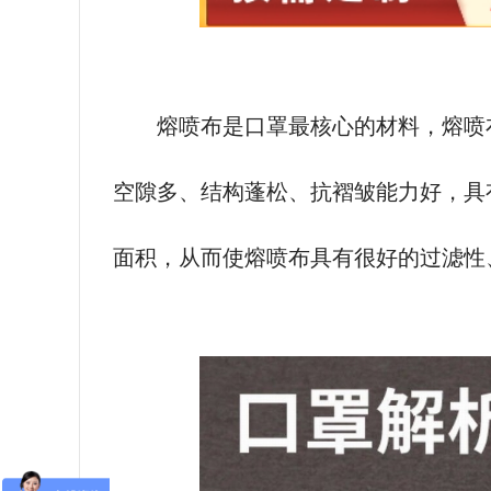
熔喷布是口罩最核心的材料，熔喷
空隙多、结构蓬松、抗褶皱能力好，具
面积，从而使熔喷布具有很好的过滤性