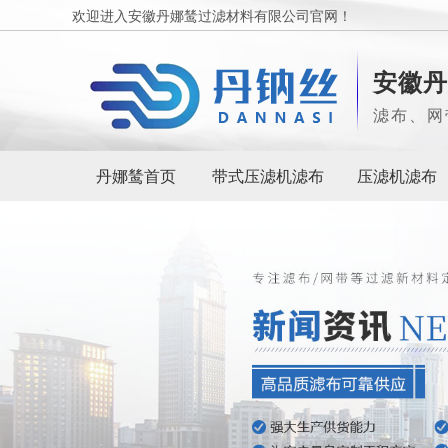
欢迎进入安徽丹娜鸶过滤材料有限公司官网！
安徽丹
滤布、网
丹娜鸶首页
带式压滤机滤布
压滤机滤布