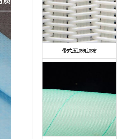
带式压滤机滤布