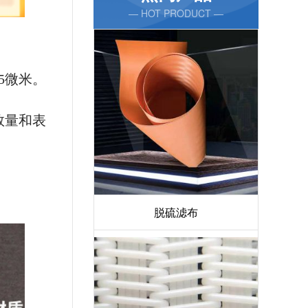
— HOT PRODUCT —
～5微米。
数量和表
脱硫滤布