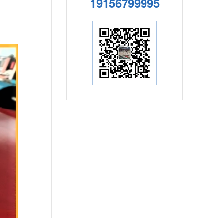
19156799995