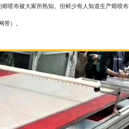
滤层的熔喷布被大家所熟知。但鲜少有人知道生产熔喷
网带）。