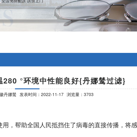
280 °环境中性能良好{丹娜鸶过滤}
徽丹娜鸶
发表时间：2022-11-17
浏览量：3703
的使用，帮助全国人民抵挡住了病毒的直接传播，将