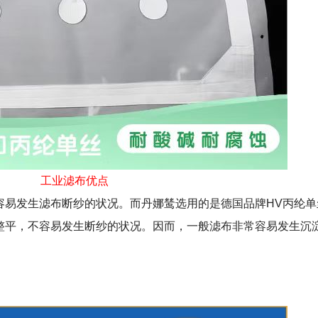
工业滤布优点
容易发生滤布断纱的状况。而丹娜鸶选用的是德国品牌HV丙纶单
整平，不容易发生断纱的状况。因而，一般滤布非常容易发生沉