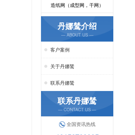
造纸网（成型网，干网）
丹娜鸶介绍
— ABOUT US —
客户案例
关于丹娜鸶
联系丹娜鸶
联系丹娜鸶
— CONTACT US —
全国资讯热线