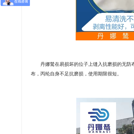
丹娜鸶在易损坏的位子上缝入抗磨损的无防
布，丙纶自身不足抗磨损，使用期限很短。