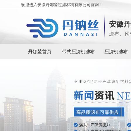
欢迎进入安徽丹娜鸶过滤材料有限公司官网！
安徽丹
滤布、网
丹娜鸶首页
带式压滤机滤布
压滤机滤布