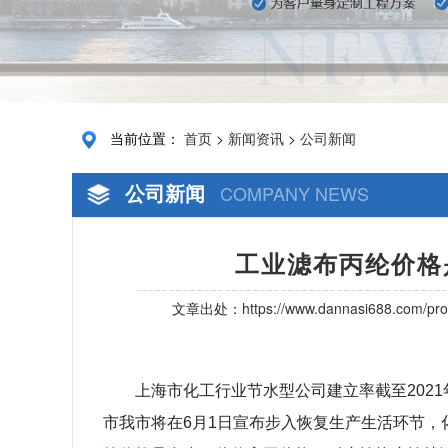
当前位置：
首页
>
新闻资讯
>
公司新闻
公司新闻
COMPANY NEWS
工业滤布丙纶价格
文章出处：
https://www.dannasi688.com/pro
上海市化工行业节水型公司建立率截至2021
市我市将在6月1日宣布步入恢复生产生活环节