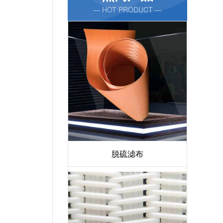
— HOT PRODUCT —
脱硫滤布