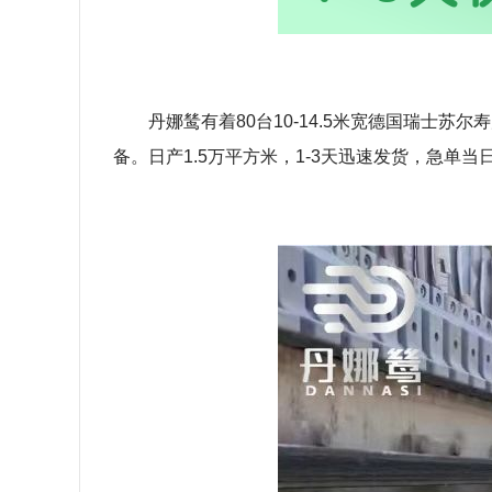
丹娜鸶有着80台10-14.5米宽德国瑞士
备。日产1.5万平方米，1-3天迅速发货，急单