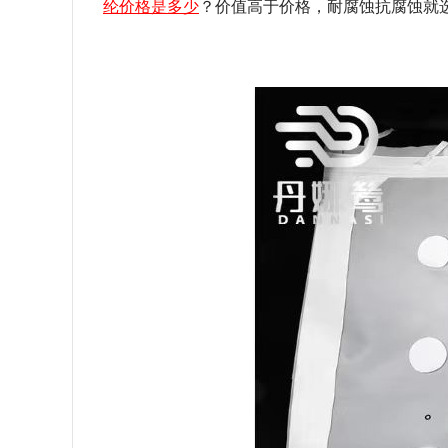
纶价格是多少
？价值高于价格，耐腐蚀抗腐蚀就