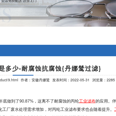
是多少-耐腐蚀抗腐蚀{丹娜鸶过滤}
duct/9.html
作者：安徽丹娜鸶
发表时间：2022-05-31
浏览量：2285
年底做到了90.87%，这离不了耐腐蚀的丙纶
工业滤布
的应用。
，化工厂废水处理需求增加，对丙纶工业滤布要求也会随着提升。