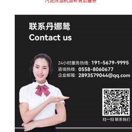
污泥压滤机滤布售后服务