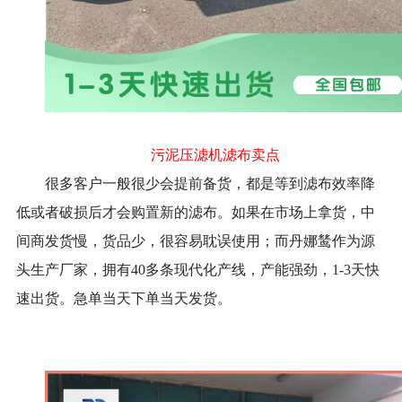
污泥压滤机滤布卖点
很多客户一般很少会提前备货，都是等到滤布效率降
低或者破损后才会购置新的滤布。如果在市场上拿货，中
间商发货慢，货品少，很容易耽误使用；而丹娜鸶作为源
头生产厂家，拥有40多条现代化产线，产能强劲，1-3天快
速出货。急单当天下单当天发货。