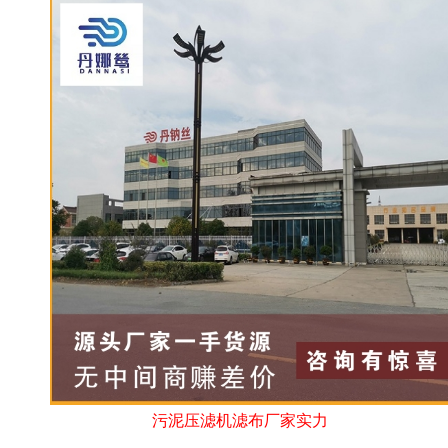
污泥压滤机滤布厂家实力