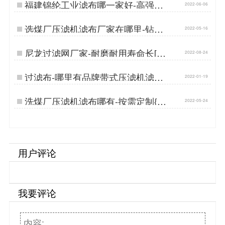
福建锦纶工业滤布哪一家好-高强度
2022-06-06
耐磨损{丹娜鸶过滤}…
选煤厂压滤机滤布厂家在哪里-钻石
2022-05-16
级耐磨{丹娜鸶过滤}…
尼龙过滤网厂家-耐磨耐用寿命长[丹
2022-08-24
娜鸶]…
过滤布-哪里有品牌带式压滤机滤布
2022-01-19
厂家{丹娜鸶过滤}…
洗煤厂压滤机滤布哪有-按需定制{丹
2022-05-24
娜鸶过滤}…
用户评论
我要评论