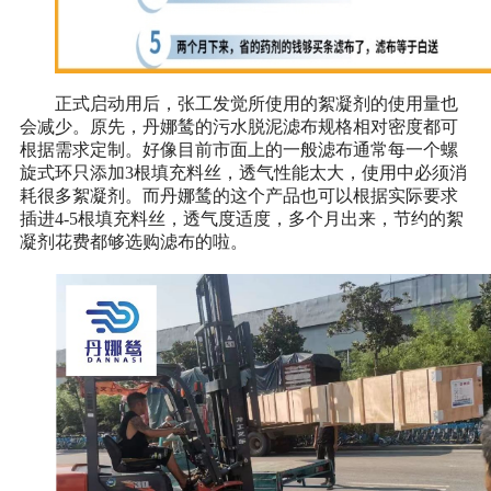
正式启动用后，张工发觉所使用的絮凝剂的使用量也
会减少。原先，丹娜鸶的污水脱泥滤布规格相对密度都可
根据需求定制。好像目前市面上的一般滤布通常每一个螺
旋式环只添加3根填充料丝，透气性能太大，使用中必须消
耗很多絮凝剂。而丹娜鸶的这个产品也可以根据实际要求
插进4-5根填充料丝，透气度适度，多个月出来，节约的絮
凝剂花费都够选购滤布的啦。